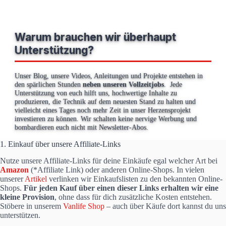
Warum brauchen wir überhaupt
Unterstützung?
Unser Blog, unsere Videos, Anleitungen und Projekte entstehen in
den spärlichen Stunden
neben unseren Vollzeitjobs
. Jede
Unterstützung von euch hilft uns, hochwertige Inhalte zu
produzieren, die Technik auf dem neuesten Stand zu halten und
vielleicht eines Tages noch mehr Zeit in unser Herzensprojekt
investieren zu können. Wir schalten keine nervige Werbung und
bombardieren euch nicht mit Newsletter-Abos.
1. Einkauf über unsere Affiliate-Links
Nutze unsere Affiliate-Links für deine Einkäufe egal welcher Art bei
Amazon
(*Affiliate Link) oder anderen Online-Shops. In vielen
unserer
Artikel
verlinken wir Einkaufslisten zu den bekannten Online-
Shops.
Für jeden Kauf über einen dieser Links erhalten wir eine
kleine Provision
, ohne dass für dich zusätzliche Kosten entstehen.
Stöbere in unserem
Vanlife Shop
– auch über Käufe dort kannst du uns
unterstützen.