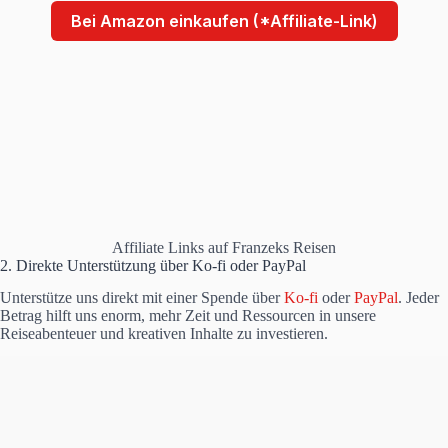
Bei Amazon einkaufen (*Affiliate-Link)
Affiliate Links auf Franzeks Reisen
2. Direkte Unterstützung über Ko-fi oder PayPal
Unterstütze uns direkt mit einer Spende über
Ko-fi
oder
PayPal
. Jeder
Betrag hilft uns enorm, mehr Zeit und Ressourcen in unsere
Reiseabenteuer und kreativen Inhalte zu investieren.