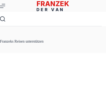
Zum
Inhalt
springen
Franzeks Reisen unterstützen