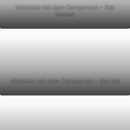
Marokko mit dem Campervan – Sidi
Kaouki
Marokko mit dem Campervan – Sidi Ifni