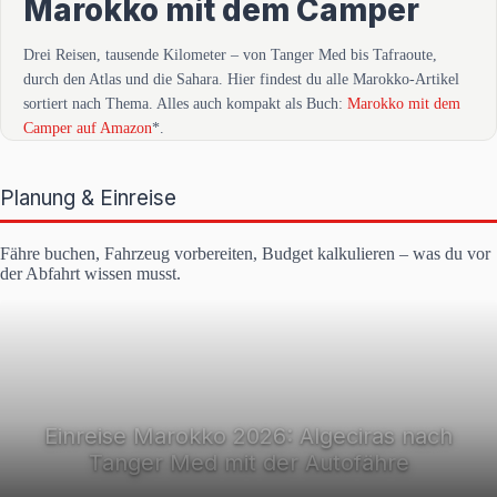
Marokko mit dem Camper
Drei Reisen, tausende Kilometer – von Tanger Med bis Tafraoute,
durch den Atlas und die Sahara. Hier findest du alle Marokko-Artikel
sortiert nach Thema. Alles auch kompakt als Buch:
Marokko mit dem
Camper auf Amazon
*.
Planung & Einreise
Fähre buchen, Fahrzeug vorbereiten, Budget kalkulieren – was du vor
der Abfahrt wissen musst.
Einreise Marokko 2026: Algeciras nach
Tanger Med mit der Autofähre