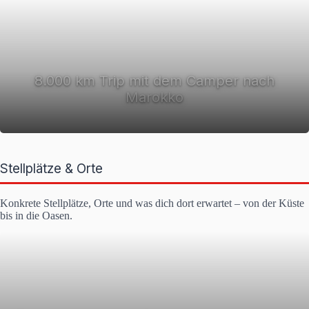
8.000 km Trip mit dem Camper nach
Marokko
Stellplätze & Orte
Konkrete Stellplätze, Orte und was dich dort erwartet – von der Küste
bis in die Oasen.