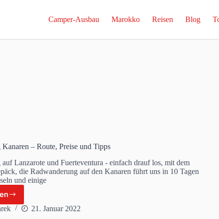
Camper-Ausbau
Marokko
Reisen
Blog
T
 Kanaren – Route, Preise und Tipps
auf Lanzarote und Fuerteventura - einfach drauf los, mit dem
epäck, die Radwanderung auf den Kanaren führt uns in 10 Tagen
seln und einige
sen
kepacking
anaren
rek
21. Januar 2022