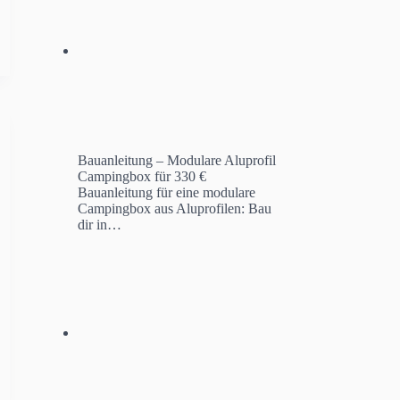
Bauanleitung – Modulare Aluprofil
Campingbox für 330 €
Bauanleitung für eine modulare
Campingbox aus Aluprofilen: Bau
dir in…