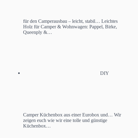
für den Camperausbau – leicht, stabil…
Leichtes
Holz für Camper & Wohnwagen: Pappel, Birke,
Queenply &…
DIY
Camper Küchenbox aus einer Eurobox und…
Wir
zeigen euch wie wir eine tolle und günstige
Küchenbox…