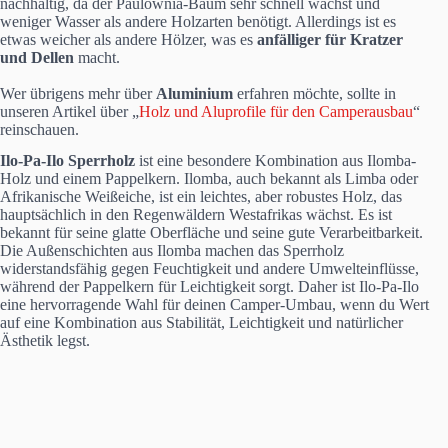
nachhaltig, da der Paulownia-Baum sehr schnell wächst und
weniger Wasser als andere Holzarten benötigt. Allerdings ist es
etwas weicher als andere Hölzer, was es
anfälliger für Kratzer
und Dellen
macht.
Wer übrigens mehr über
Aluminium
erfahren möchte, sollte in
unseren Artikel über „
Holz und Aluprofile für den Camperausbau
“
reinschauen.
Ilo-Pa-Ilo
Sperrholz
ist eine besondere Kombination aus Ilomba-
Holz und einem Pappelkern. Ilomba, auch bekannt als Limba oder
Afrikanische Weißeiche, ist ein leichtes, aber robustes Holz, das
hauptsächlich in den Regenwäldern Westafrikas wächst. Es ist
bekannt für seine glatte Oberfläche und seine gute Verarbeitbarkeit.
Die Außenschichten aus Ilomba machen das Sperrholz
widerstandsfähig gegen Feuchtigkeit und andere Umwelteinflüsse,
während der Pappelkern für Leichtigkeit sorgt. Daher ist Ilo-Pa-Ilo
eine hervorragende Wahl für deinen Camper-Umbau, wenn du Wert
auf eine Kombination aus Stabilität, Leichtigkeit und natürlicher
Ästhetik legst.