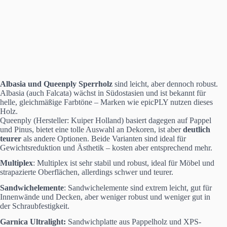
Albasia und Queenply Sperrholz
sind leicht, aber dennoch robust.
Albasia (auch Falcata) wächst in Südostasien und ist bekannt für
helle, gleichmäßige Farbtöne – Marken wie epicPLY nutzen dieses
Holz.
Queenply (Hersteller: Kuiper Holland) basiert dagegen auf Pappel
und Pinus, bietet eine tolle Auswahl an Dekoren, ist aber
deutlich
teurer
als andere Optionen. Beide Varianten sind ideal für
Gewichtsreduktion und Ästhetik – kosten aber entsprechend mehr.
Multiplex
: Multiplex ist sehr stabil und robust, ideal für Möbel und
strapazierte Oberflächen, allerdings schwer und teurer.
Sandwichelemente
: Sandwichelemente sind extrem leicht, gut für
Innenwände und Decken, aber weniger robust und weniger gut in
der Schraubfestigkeit.
Garnica Ultralight:
Sandwichplatte aus Pappelholz und XPS-