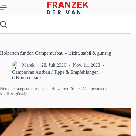
Zum
Inhalt
springen
Holzarten für den Camperausbau – leicht, stabil & günstig
Marek
28. Juli 2026
Nov. 11, 2023
Campervan Ausbau
/
Tipps & Empfehlungen
6 Kommentare
Home
-
Campervan Ausbau
-
Holzarten für den Camperausbau – leicht,
stabil & günstig