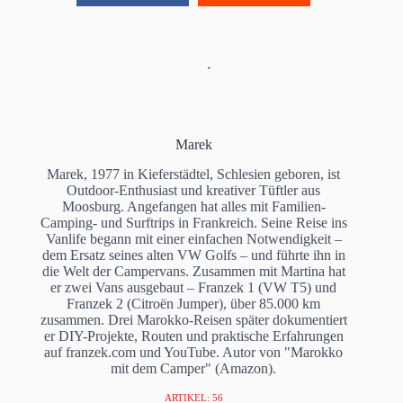
Marek
Marek, 1977 in Kieferstädtel, Schlesien geboren, ist
Outdoor-Enthusiast und kreativer Tüftler aus
Moosburg. Angefangen hat alles mit Familien-
Camping- und Surftrips in Frankreich. Seine Reise ins
Vanlife begann mit einer einfachen Notwendigkeit –
dem Ersatz seines alten VW Golfs – und führte ihn in
die Welt der Campervans. Zusammen mit Martina hat
er zwei Vans ausgebaut – Franzek 1 (VW T5) und
Franzek 2 (Citroën Jumper), über 85.000 km
zusammen. Drei Marokko-Reisen später dokumentiert
er DIY-Projekte, Routen und praktische Erfahrungen
auf franzek.com und YouTube. Autor von "Marokko
mit dem Camper" (Amazon).
ARTIKEL: 56