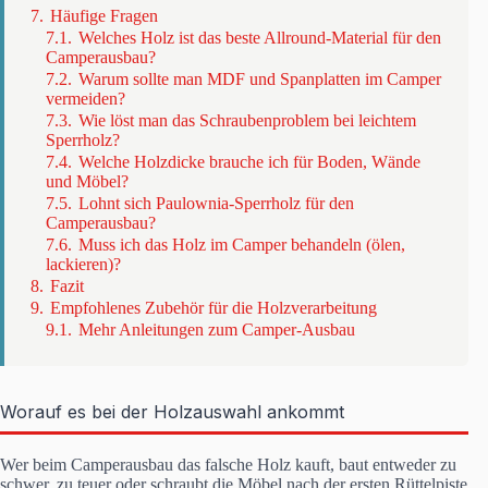
7.
Häufige Fragen
7.1.
Welches Holz ist das beste Allround-Material für den
Camperausbau?
7.2.
Warum sollte man MDF und Spanplatten im Camper
vermeiden?
7.3.
Wie löst man das Schraubenproblem bei leichtem
Sperrholz?
7.4.
Welche Holzdicke brauche ich für Boden, Wände
und Möbel?
7.5.
Lohnt sich Paulownia-Sperrholz für den
Camperausbau?
7.6.
Muss ich das Holz im Camper behandeln (ölen,
lackieren)?
8.
Fazit
9.
Empfohlenes Zubehör für die Holzverarbeitung
9.1.
Mehr Anleitungen zum Camper-Ausbau
Worauf es bei der Holzauswahl ankommt
Wer beim Camperausbau das falsche Holz kauft, baut entweder zu
schwer, zu teuer oder schraubt die Möbel nach der ersten Rüttelpiste