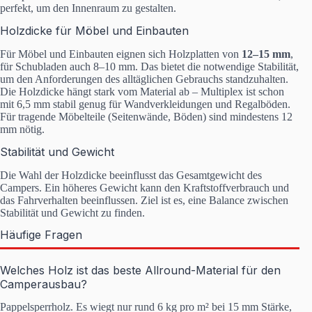
perfekt, um den Innenraum zu gestalten.
Holzdicke für Möbel und Einbauten
Für Möbel und Einbauten eignen sich Holzplatten von
12–15 mm
,
für Schubladen auch 8–10 mm. Das bietet die notwendige Stabilität,
um den Anforderungen des alltäglichen Gebrauchs standzuhalten.
Die Holzdicke hängt stark vom Material ab – Multiplex ist schon
mit 6,5 mm stabil genug für Wandverkleidungen und Regalböden.
Für tragende Möbelteile (Seitenwände, Böden) sind mindestens 12
mm nötig.
Stabilität und Gewicht
Die Wahl der Holzdicke beeinflusst das Gesamtgewicht des
Campers. Ein höheres Gewicht kann den Kraftstoffverbrauch und
das Fahrverhalten beeinflussen. Ziel ist es, eine Balance zwischen
Stabilität und Gewicht zu finden.
Häufige Fragen
Welches Holz ist das beste Allround-Material für den
Camperausbau?
Pappelsperrholz. Es wiegt nur rund 6 kg pro m² bei 15 mm Stärke,