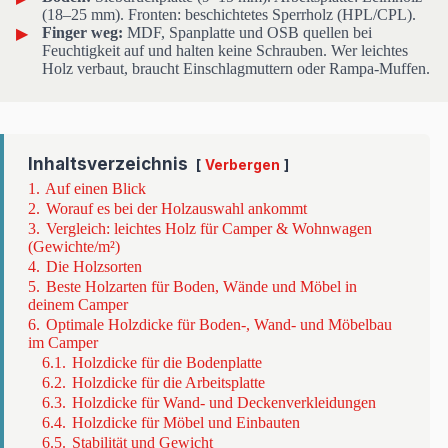
(18–25 mm). Fronten: beschichtetes Sperrholz (HPL/CPL).
Finger weg:
MDF, Spanplatte und OSB quellen bei
Feuchtigkeit auf und halten keine Schrauben. Wer leichtes
Holz verbaut, braucht Einschlagmuttern oder Rampa-Muffen.
Inhaltsverzeichnis
Verbergen
1.
Auf einen Blick
2.
Worauf es bei der Holzauswahl ankommt
3.
Vergleich: leichtes Holz für Camper & Wohnwagen
(Gewichte/m²)
4.
Die Holzsorten
5.
Beste Holzarten für Boden, Wände und Möbel in
deinem Camper
6.
Optimale Holzdicke für Boden-, Wand- und Möbelbau
im Camper
6.1.
Holzdicke für die Bodenplatte
6.2.
Holzdicke für die Arbeitsplatte
6.3.
Holzdicke für Wand- und Deckenverkleidungen
6.4.
Holzdicke für Möbel und Einbauten
6.5.
Stabilität und Gewicht