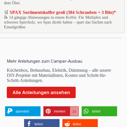
dem Ölen.
🛒
SPAX Sortimentskoffer groß (384 Schrauben + 3 Bits)*
📝 14 gängige Abmessungen in einem Koffer. Für Multiplex und
schweres Sperrholz, wo Spax direkt halten – spart das Suchen nach
Einzelgrößen.
Mehr Anleitungen zum Camper-Ausbau
Küchenbox, Bettausbau, Elektrik, Dämmung – alle unsere
DIY-Projekte mit Materiallisten, Kosten und Schritt-für-
Schritt-Anleitungen.
Alle Anleitungen ansehen
spenden
merken
teilen
25
teilen
teilen