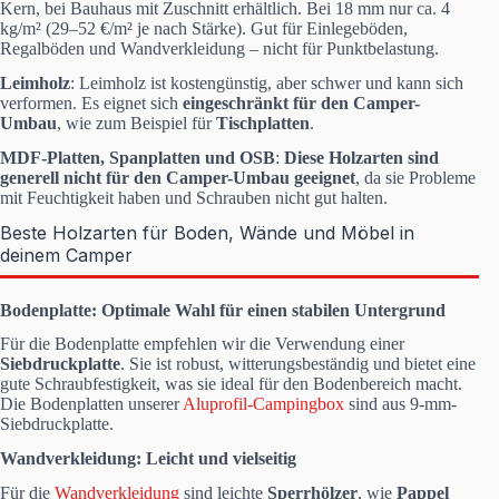
Kern, bei Bauhaus mit Zuschnitt erhältlich. Bei 18 mm nur ca. 4
kg/m² (29–52 €/m² je nach Stärke). Gut für Einlegeböden,
Regalböden und Wandverkleidung – nicht für Punktbelastung.
Leimholz
: Leimholz ist kostengünstig, aber schwer und kann sich
verformen. Es eignet sich
eingeschränkt für den Camper-
Umbau
, wie zum Beispiel für
Tischplatten
.
MDF-Platten, Spanplatten und OSB
:
Diese Holzarten sind
generell nicht für den Camper-Umbau geeignet
, da sie Probleme
mit Feuchtigkeit haben und Schrauben nicht gut halten.
Beste Holzarten für Boden, Wände und Möbel in
deinem Camper
Bodenplatte: Optimale Wahl für einen stabilen Untergrund
Für die Bodenplatte empfehlen wir die Verwendung einer
Siebdruckplatte
. Sie ist robust, witterungsbeständig und bietet eine
gute Schraubfestigkeit, was sie ideal für den Bodenbereich macht.
Die Bodenplatten unserer
Aluprofil-Campingbox
sind aus 9-mm-
Siebdruckplatte.
Wandverkleidung: Leicht und vielseitig
Für die
Wandverkleidung
sind leichte
Sperrhölzer
, wie
Pappel