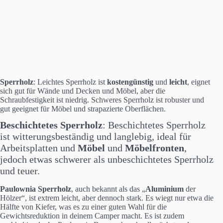
Sperrholz
: Leichtes Sperrholz ist
kostengünstig
und
leicht
, eignet
sich gut für Wände und Decken und Möbel, aber die
Schraubfestigkeit ist niedrig. Schweres Sperrholz ist robuster und
gut geeignet für Möbel und strapazierte Oberflächen.
Beschichtetes Sperrholz
: Beschichtetes Sperrholz
ist witterungsbeständig und langlebig, ideal für
Arbeitsplatten und
Möbel
und
Möbelfronten
,
jedoch etwas schwerer als unbeschichtetes Sperrholz
und teuer.
Paulownia Sperrholz
, auch bekannt als das „
Aluminium
der
Hölzer“, ist extrem leicht, aber dennoch stark. Es wiegt nur etwa die
Hälfte von Kiefer, was es zu einer guten Wahl für die
Gewichtsreduktion in deinem Camper macht. Es ist zudem