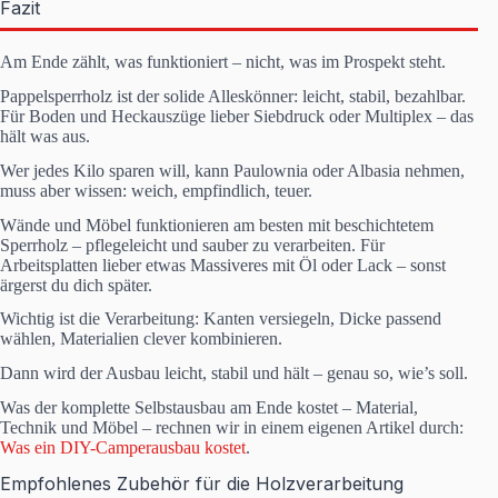
Fazit
Am Ende zählt, was funktioniert – nicht, was im Prospekt steht.
Pappelsperrholz ist der solide Alleskönner: leicht, stabil, bezahlbar.
Für Boden und Heckauszüge lieber Siebdruck oder Multiplex – das
hält was aus.
Wer jedes Kilo sparen will, kann Paulownia oder Albasia nehmen,
muss aber wissen: weich, empfindlich, teuer.
Wände und Möbel funktionieren am besten mit beschichtetem
Sperrholz – pflegeleicht und sauber zu verarbeiten. Für
Arbeitsplatten lieber etwas Massiveres mit Öl oder Lack – sonst
ärgerst du dich später.
Wichtig ist die Verarbeitung: Kanten versiegeln, Dicke passend
wählen, Materialien clever kombinieren.
Dann wird der Ausbau leicht, stabil und hält – genau so, wie’s soll.
Was der komplette Selbstausbau am Ende kostet – Material,
Technik und Möbel – rechnen wir in einem eigenen Artikel durch:
Was ein DIY-Camperausbau kostet
.
Empfohlenes Zubehör für die Holzverarbeitung