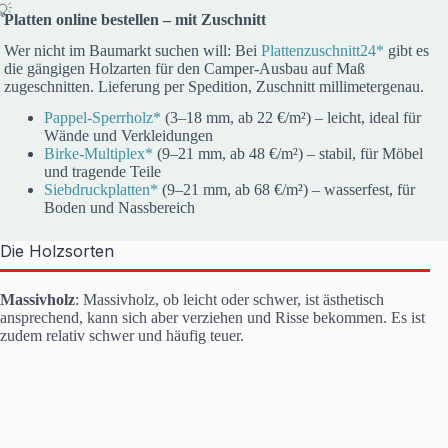
Platten online bestellen – mit Zuschnitt
Wer nicht im Baumarkt suchen will: Bei
Plattenzuschnitt24*
gibt es
die gängigen Holzarten für den Camper-Ausbau auf Maß
zugeschnitten. Lieferung per Spedition, Zuschnitt millimetergenau.
Pappel-Sperrholz*
(3–18 mm, ab 22 €/m²) – leicht, ideal für
Wände und Verkleidungen
Birke-Multiplex*
(9–21 mm, ab 48 €/m²) – stabil, für Möbel
und tragende Teile
Siebdruckplatten*
(9–21 mm, ab 68 €/m²) – wasserfest, für
Boden und Nassbereich
Die Holzsorten
Massivholz
: Massivholz, ob leicht oder schwer, ist ästhetisch
ansprechend, kann sich aber verziehen und Risse bekommen. Es ist
zudem relativ schwer und häufig teuer.