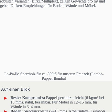
robusten Varianten (Birke/Multiplex), zeigen Gewichte pro m² und
geben Dicken-Empfehlungen für Boden, Wände und Möbel.
Ilo-Pa-Ilo Sperrholz für ca. 800 € für unseren Franzek (Ilomba-
Pappel-Ilomba)
Auf einen Blick
Bester Kompromiss:
Pappelsperrholz – leicht (6 kg/m² bei
15 mm), stabil, bezahlbar. Für Möbel in 12–15 mm, für
Wände in 3–4 mm.
Boden:
Siebdruckplatte (9–15 mm). Arbeitsplatte: Leimholz