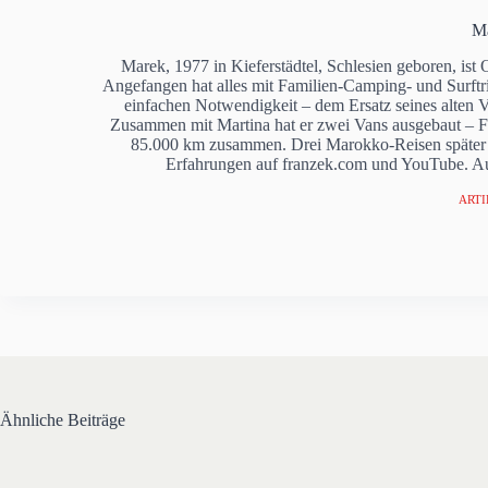
M
Marek, 1977 in Kieferstädtel, Schlesien geboren, ist
Angefangen hat alles mit Familien-Camping- und Surftrip
einfachen Notwendigkeit – dem Ersatz seines alten 
Zusammen mit Martina hat er zwei Vans ausgebaut – F
85.000 km zusammen. Drei Marokko-Reisen später d
Erfahrungen auf franzek.com und YouTube. 
ARTI
Ähnliche Beiträge