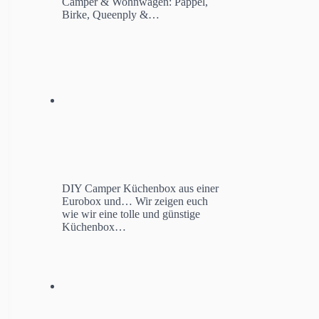
Camper & Wohnwagen: Pappel,
Birke, Queenply &…
DIY Camper Küchenbox aus einer
Eurobox und…
Wir zeigen euch
wie wir eine tolle und günstige
Küchenbox…