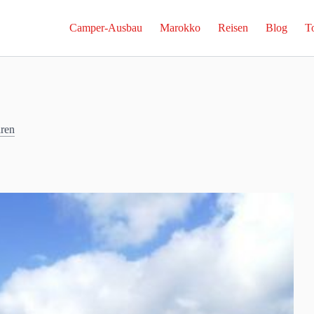
Camper-Ausbau
Marokko
Reisen
Blog
T
ren