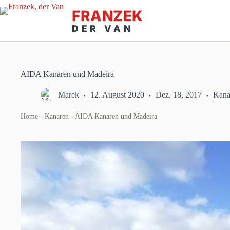
Zum
Inhalt
springen
AIDA Kanaren und Madeira
Marek
12. August 2020
Dez. 18, 2017
Kana
Home
-
Kanaren
-
AIDA Kanaren und Madeira