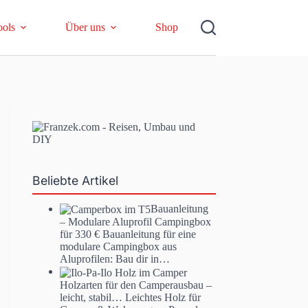
ools
Über uns
Shop
Beliebte Artikel
Bauanleitung
– Modulare Aluprofil Campingbox
für 330 €
Bauanleitung für eine
modulare Campingbox aus
Aluprofilen: Bau dir in…
Holzarten für den Camperausbau –
leicht, stabil…
Leichtes Holz für