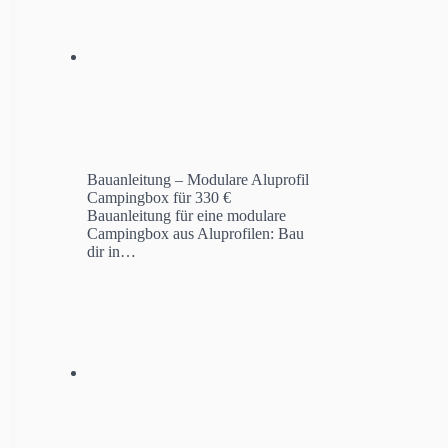
Bauanleitung – Modulare Aluprofil
Campingbox für 330 €
Bauanleitung für eine modulare
Campingbox aus Aluprofilen: Bau
dir in…