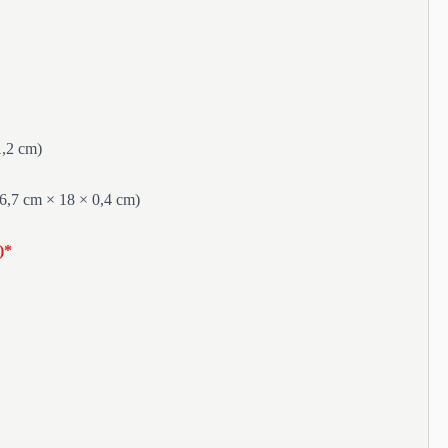
1,2 cm)
6,7 cm × 18 × 0,4 cm)
)*