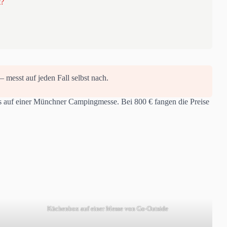
t?
 messt auf jeden Fall selbst nach.
s auf einer Münchner Campingmesse. Bei 800 € fangen die Preise
Küchenbox auf einer Messe von Go-Outside