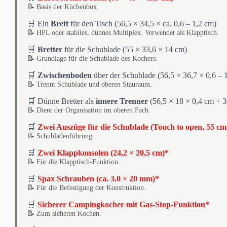
📝 Basis der Küchenbox.
🛒 Ein
Brett
für den Tisch (56,5 × 34,5 × ca. 0,6 – 1,2 cm)
📝 HPL oder stabiles, dünnes Multiplex. Verwendet als Klapptisch.
🛒
Bretter
für die Schublade (55 × 33,6 × 14 cm)
📝 Grundlage für die Schublade des Kochers.
🛒
Zwischenboden
über der Schublade (56,5 × 36,7 × 0,6 – 
📝 Trennt Schublade und oberen Stauraum.
🛒 Dünne Bretter als
innere Trenner
(56,5 × 18 × 0,4 cm + 3
📝 Dient der Organisation im oberen Fach.
🛒
Zwei Auszüge für die Schublade (Touch to open, 55 cm
📝 Schubladenführung.
🛒
Zwei Klappkonsolen (24,2 × 20,5 cm)*
📝 Für die Klapptisch-Funktion.
🛒
Spax Schrauben (ca. 3.0 × 20 mm)*
📝 Für die Befestigung der Konstruktion.
🛒
Sicherer Campingkocher mit Gas-Stop-Funktion*
📝 Zum sicheren Kochen.