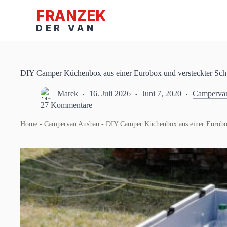
Zum
Inhalt
springen
DIY Camper Küchenbox aus einer Eurobox und versteckter Sch
Marek
16. Juli 2026
Juni 7, 2020
Camperva
27 Kommentare
Home
-
Campervan Ausbau
-
DIY Camper Küchenbox aus einer Eurobox