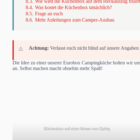
8.3.
Wie wird die Küchenbox auf dem Heckauszug fixier
8.4.
Was kostet die Küchenbox tatsächlich?
8.5.
Frage an euch
8.6.
Mehr Anleitungen zum Camper-Ausbau
Achtung:
Verlasst euch nicht blind auf unsere Angaben –
Die Idee zu einer unserer Eurobox Campingküche holten wir un
an. Selbst machen macht ohnehin mehr Spaß!
Küchenbox auf einer Messe von Qubiq