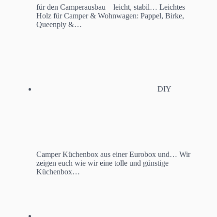
für den Camperausbau – leicht, stabil…
Leichtes
Holz für Camper & Wohnwagen: Pappel, Birke,
Queenply &…
DIY
Camper Küchenbox aus einer Eurobox und…
Wir
zeigen euch wie wir eine tolle und günstige
Küchenbox…