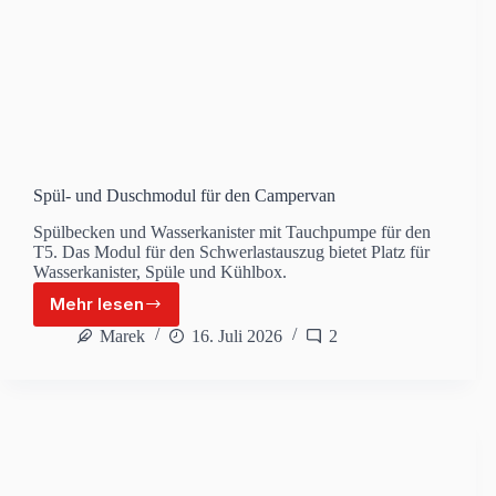
Spül- und Duschmodul für den Campervan
Spülbecken und Wasserkanister mit Tauchpumpe für den
T5. Das Modul für den Schwerlastauszug bietet Platz für
Wasserkanister, Spüle und Kühlbox.
Mehr lesen
Spül-
und
Marek
16. Juli 2026
2
Duschmodul
für
den
Campervan