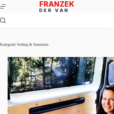
Zum
Inhalt
springen
Kategorie
Setting & Stauraum