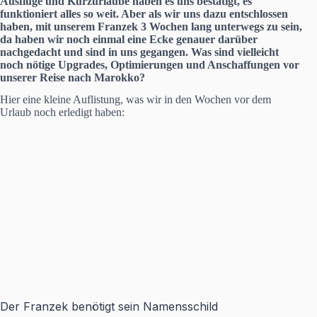
Ausflüge und Kurzurlaube haben es uns bestätigt, es
funktioniert alles so weit. Aber als wir uns dazu entschlossen
haben, mit unserem Franzek 3 Wochen lang unterwegs zu sein,
da haben wir noch einmal eine Ecke genauer darüber
nachgedacht und sind in uns gegangen. Was sind vielleicht
noch nötige Upgrades, Optimierungen und Anschaffungen vor
unserer Reise nach Marokko?
Hier eine kleine Auflistung, was wir in den Wochen vor dem
Urlaub noch erledigt haben:
Der Franzek benötigt sein Namensschild