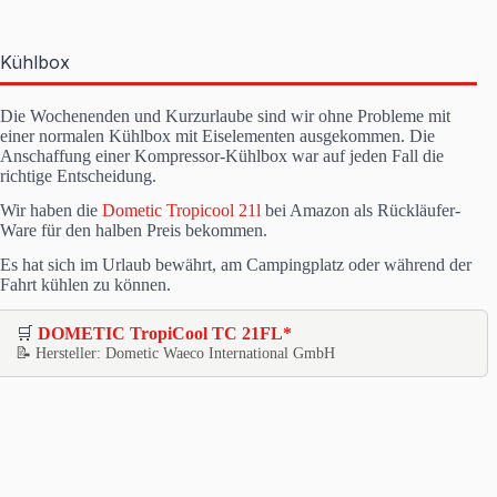
Kühlbox
Die Wochenenden und Kurzurlaube sind wir ohne Probleme mit
einer normalen Kühlbox mit Eiselementen ausgekommen. Die
Anschaffung einer Kompressor-Kühlbox war auf jeden Fall die
richtige Entscheidung.
Wir haben die
Dometic Tropicool 21l
bei Amazon als Rückläufer-
Ware für den halben Preis bekommen.
Es hat sich im Urlaub bewährt, am Campingplatz oder während der
Fahrt kühlen zu können.
🛒
DOMETIC TropiCool TC 21FL*
📝 Hersteller: Dometic Waeco International GmbH