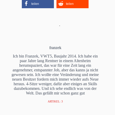
teilen
teilen
franzek
Ich bin Franzek, VWT5, Baujahr 2014. Ich habe ein
paar Jahre lang Rentner in einem Altenheim
herumspaziert, das war für eine Zeit lang ein
angenehmer, entspannter Job, aber das kanns ja nicht
gewesen sein. Ich wollte eine Veränderung und meine
neuen Besitzer fordern mich immer wieder aufs Neue
heraus. 4-Sitze weniger, dafür aber einiges an Skills
dazubekommen. Und ich sehe endlich was von der
Welt. Das gefällt mir schon ganz gut
ARTIKEL: 3