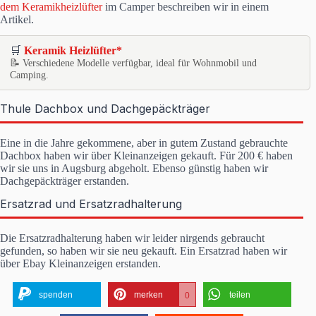
dem Keramikheizlüfter
im Camper beschreiben wir in einem
Artikel.
🛒
Keramik Heizlüfter*
📝 Verschiedene Modelle verfügbar, ideal für Wohnmobil und
Camping.
Thule Dachbox und Dachgepäckträger
Eine in die Jahre gekommene, aber in gutem Zustand gebrauchte
Dachbox haben wir über Kleinanzeigen gekauft. Für 200 € haben
wir sie uns in Augsburg abgeholt. Ebenso günstig haben wir
Dachgepäckträger erstanden.
Ersatzrad und Ersatzradhalterung
Die Ersatzradhalterung haben wir leider nirgends gebraucht
gefunden, so haben wir sie neu gekauft. Ein Ersatzrad haben wir
über Ebay Kleinanzeigen erstanden.
spenden
merken
teilen
0