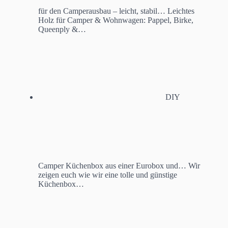
für den Camperausbau – leicht, stabil…
Leichtes
Holz für Camper & Wohnwagen: Pappel, Birke,
Queenply &…
DIY
Camper Küchenbox aus einer Eurobox und…
Wir
zeigen euch wie wir eine tolle und günstige
Küchenbox…