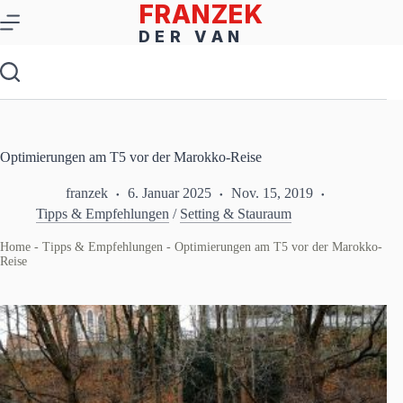
Zum
Inhalt
springen
Optimierungen am T5 vor der Marokko-Reise
franzek
6. Januar 2025
Nov. 15, 2019
Tipps & Empfehlungen
/
Setting & Stauraum
Home
-
Tipps & Empfehlungen
-
Optimierungen am T5 vor der Marokko-
Reise