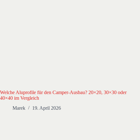
Welche Aluprofile für den Camper-Ausbau? 20×20, 30×30 oder
40×40 im Vergleich
Marek
19. April 2026