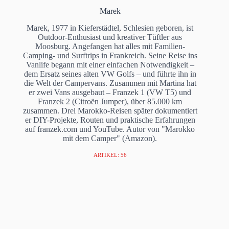
Marek
Marek, 1977 in Kieferstädtel, Schlesien geboren, ist
Outdoor-Enthusiast und kreativer Tüftler aus
Moosburg. Angefangen hat alles mit Familien-
Camping- und Surftrips in Frankreich. Seine Reise ins
Vanlife begann mit einer einfachen Notwendigkeit –
dem Ersatz seines alten VW Golfs – und führte ihn in
die Welt der Campervans. Zusammen mit Martina hat
er zwei Vans ausgebaut – Franzek 1 (VW T5) und
Franzek 2 (Citroën Jumper), über 85.000 km
zusammen. Drei Marokko-Reisen später dokumentiert
er DIY-Projekte, Routen und praktische Erfahrungen
auf franzek.com und YouTube. Autor von "Marokko
mit dem Camper" (Amazon).
ARTIKEL: 56