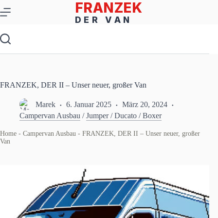
Zum
Inhalt
springen
FRANZEK, DER II – Unser neuer, großer Van
Marek
6. Januar 2025
März 20, 2024
Campervan Ausbau
/
Jumper / Ducato / Boxer
Home
-
Campervan Ausbau
-
FRANZEK, DER II – Unser neuer, großer
Van