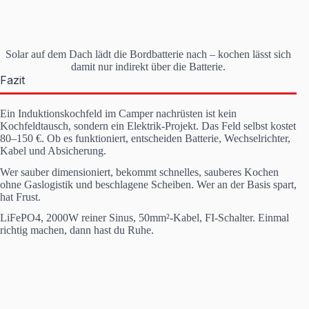
Solar auf dem Dach lädt die Bordbatterie nach – kochen lässt sich
damit nur indirekt über die Batterie.
Fazit
Ein Induktionskochfeld im Camper nachrüsten ist kein
Kochfeldtausch, sondern ein Elektrik-Projekt. Das Feld selbst kostet
80–150 €. Ob es funktioniert, entscheiden Batterie, Wechselrichter,
Kabel und Absicherung.
Wer sauber dimensioniert, bekommt schnelles, sauberes Kochen
ohne Gaslogistik und beschlagene Scheiben. Wer an der Basis spart,
hat Frust.
LiFePO4, 2000W reiner Sinus, 50mm²-Kabel, FI-Schalter. Einmal
richtig machen, dann hast du Ruhe.