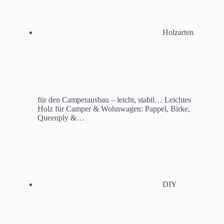
Holzarten
für den Camperausbau – leicht, stabil…
Leichtes
Holz für Camper & Wohnwagen: Pappel, Birke,
Queenply &…
DIY