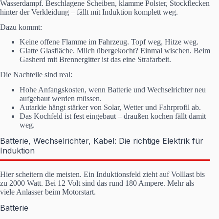
Wasserdampf. Beschlagene Scheiben, klamme Polster, Stockflecken
hinter der Verkleidung – fällt mit Induktion komplett weg.
Dazu kommt:
Keine offene Flamme im Fahrzeug. Topf weg, Hitze weg.
Glatte Glasfläche. Milch übergekocht? Einmal wischen. Beim
Gasherd mit Brennergitter ist das eine Strafarbeit.
Die Nachteile sind real:
Hohe Anfangskosten, wenn Batterie und Wechselrichter neu
aufgebaut werden müssen.
Autarkie hängt stärker von Solar, Wetter und Fahrprofil ab.
Das Kochfeld ist fest eingebaut – draußen kochen fällt damit
weg.
Batterie, Wechselrichter, Kabel: Die richtige Elektrik für
Induktion
Hier scheitern die meisten. Ein Induktionsfeld zieht auf Volllast bis
zu 2000 Watt. Bei 12 Volt sind das rund 180 Ampere. Mehr als
viele Anlasser beim Motorstart.
Batterie