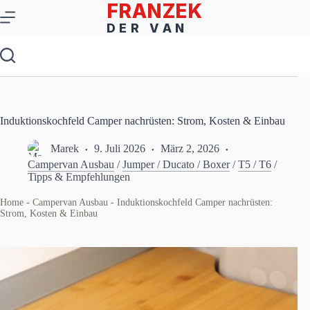
Zum
Inhalt
springen
Induktionskochfeld Camper nachrüsten: Strom, Kosten & Einbau
Marek
9. Juli 2026
März 2, 2026
Campervan Ausbau
/
Jumper / Ducato / Boxer
/
T5 / T6
/
Tipps & Empfehlungen
Home
-
Campervan Ausbau
-
Induktionskochfeld Camper nachrüsten:
Strom, Kosten & Einbau