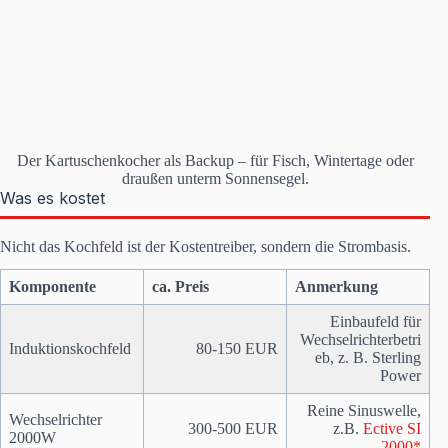
Der Kartuschenkocher als Backup – für Fisch, Wintertage oder
draußen unterm Sonnensegel.
Was es kostet
Nicht das Kochfeld ist der Kostentreiber, sondern die Strombasis.
Komponente
ca. Preis
Anmerkung
Einbaufeld für
Wechselrichterbetri
Induktionskochfeld
80-150 EUR
eb, z. B. Sterling
Power
Reine Sinuswelle,
Wechselrichter
300-500 EUR
z.B.
Ective SI
2000W
2000*