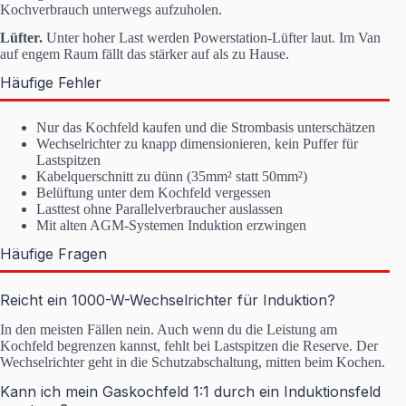
Kochverbrauch unterwegs aufzuholen.
Lüfter.
Unter hoher Last werden Powerstation-Lüfter laut. Im Van
auf engem Raum fällt das stärker auf als zu Hause.
Häufige Fehler
Nur das Kochfeld kaufen und die Strombasis unterschätzen
Wechselrichter zu knapp dimensionieren, kein Puffer für
Lastspitzen
Kabelquerschnitt zu dünn (35mm² statt 50mm²)
Belüftung unter dem Kochfeld vergessen
Lasttest ohne Parallelverbraucher auslassen
Mit alten AGM-Systemen Induktion erzwingen
Häufige Fragen
Reicht ein 1000-W-Wechselrichter für Induktion?
In den meisten Fällen nein. Auch wenn du die Leistung am
Kochfeld begrenzen kannst, fehlt bei Lastspitzen die Reserve. Der
Wechselrichter geht in die Schutzabschaltung, mitten beim Kochen.
Kann ich mein Gaskochfeld 1:1 durch ein Induktionsfeld