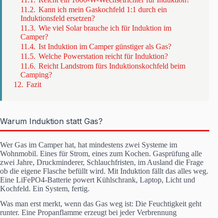
11.2.
Kann ich mein Gaskochfeld 1:1 durch ein
Induktionsfeld ersetzen?
11.3.
Wie viel Solar brauche ich für Induktion im
Camper?
11.4.
Ist Induktion im Camper günstiger als Gas?
11.5.
Welche Powerstation reicht für Induktion?
11.6.
Reicht Landstrom fürs Induktionskochfeld beim
Camping?
12.
Fazit
Warum Induktion statt Gas?
Wer Gas im Camper hat, hat mindestens zwei Systeme im
Wohnmobil. Eines für Strom, eines zum Kochen. Gasprüfung alle
zwei Jahre, Druckminderer, Schlauchfristen, im Ausland die Frage
ob die eigene Flasche befüllt wird. Mit Induktion fällt das alles weg.
Eine LiFePO4-Batterie powert Kühlschrank, Laptop, Licht und
Kochfeld. Ein System, fertig.
Was man erst merkt, wenn das Gas weg ist: Die Feuchtigkeit geht
runter. Eine Propanflamme erzeugt bei jeder Verbrennung