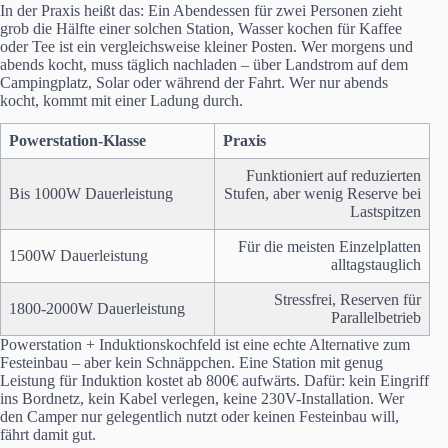
In der Praxis heißt das: Ein Abendessen für zwei Personen zieht
grob die Hälfte einer solchen Station, Wasser kochen für Kaffee
oder Tee ist ein vergleichsweise kleiner Posten. Wer morgens und
abends kocht, muss täglich nachladen – über Landstrom auf dem
Campingplatz, Solar oder während der Fahrt. Wer nur abends
kocht, kommt mit einer Ladung durch.
Powerstation-Klasse
Praxis
Funktioniert auf reduzierten
Bis 1000W Dauerleistung
Stufen, aber wenig Reserve bei
Lastspitzen
Für die meisten Einzelplatten
1500W Dauerleistung
alltagstauglich
Stressfrei, Reserven für
1800-2000W Dauerleistung
Parallelbetrieb
Powerstation + Induktionskochfeld ist eine echte Alternative zum
Festeinbau – aber kein Schnäppchen. Eine Station mit genug
Leistung für Induktion kostet ab 800€ aufwärts. Dafür: kein Eingriff
ins Bordnetz, kein Kabel verlegen, keine 230V-Installation. Wer
den Camper nur gelegentlich nutzt oder keinen Festeinbau will,
fährt damit gut.