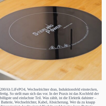
200Ah LiFePO4, Wechselrichter dran, Induktionsfeld einstecken,
fertig. So stellt man sich das vor. In der Praxis ist das Kochfeld der
billigste und einfachste Teil. Was zählt, ist die Elektrik dahinter –
Batterie, Wechselrichter, Kabel, Absicherung. Wer da zu knapp