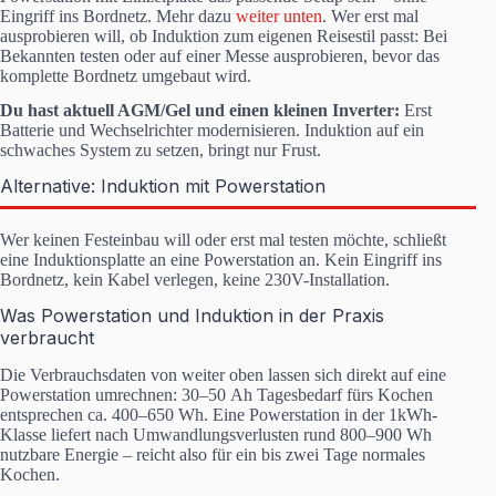
Eingriff ins Bordnetz. Mehr dazu
weiter unten
. Wer erst mal
ausprobieren will, ob Induktion zum eigenen Reisestil passt: Bei
Bekannten testen oder auf einer Messe ausprobieren, bevor das
komplette Bordnetz umgebaut wird.
Du hast aktuell AGM/Gel und einen kleinen Inverter:
Erst
Batterie und Wechselrichter modernisieren. Induktion auf ein
schwaches System zu setzen, bringt nur Frust.
Alternative: Induktion mit Powerstation
Wer keinen Festeinbau will oder erst mal testen möchte, schließt
eine Induktionsplatte an eine Powerstation an. Kein Eingriff ins
Bordnetz, kein Kabel verlegen, keine 230V-Installation.
Was Powerstation und Induktion in der Praxis
verbraucht
Die Verbrauchsdaten von weiter oben lassen sich direkt auf eine
Powerstation umrechnen: 30–50 Ah Tagesbedarf fürs Kochen
entsprechen ca. 400–650 Wh. Eine Powerstation in der 1kWh-
Klasse liefert nach Umwandlungsverlusten rund 800–900 Wh
nutzbare Energie – reicht also für ein bis zwei Tage normales
Kochen.