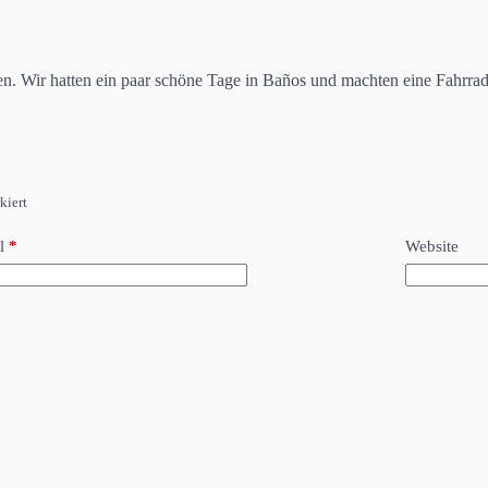
n. Wir hatten ein paar schöne Tage in Baños und machten eine Fahrra
kiert
l
*
Website