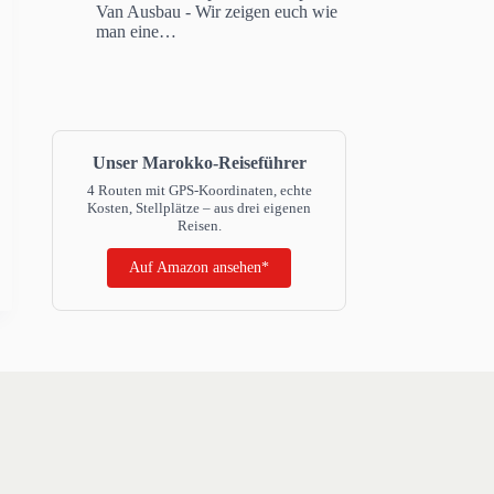
Van Ausbau - Wir zeigen euch wie
man eine…
Unser Marokko-Reiseführer
4 Routen mit GPS-Koordinaten, echte
Kosten, Stellplätze – aus drei eigenen
Reisen.
Auf Amazon ansehen*