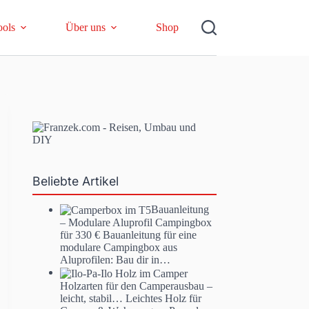
ools
Über uns
Shop
Beliebte Artikel
Bauanleitung
– Modulare Aluprofil Campingbox
für 330 €
Bauanleitung für eine
modulare Campingbox aus
Aluprofilen: Bau dir in…
Holzarten für den Camperausbau –
leicht, stabil…
Leichtes Holz für