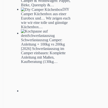
Camper & Wohnwagen: Pappel,
Birke, Queenply &…
DIY
Camper Küchenbox aus einer
Eurobox und…
Wir zeigen euch
wie wir eine tolle und günstige
Küchenbox…
Schwerlastauszug Camper:
Anleitung + 100kg vs 200kg
[2026]
Schwerlastauszug im
Camper einbauen: Komplette
Anleitung mit Maßen,
Kaufberatung (130kg…