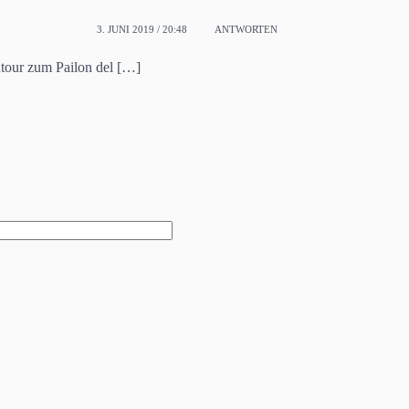
3. JUNI 2019 / 20:48
ANTWORTEN
dtour zum Pailon del […]