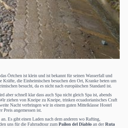
as Örtchen ist klein und ist bekannt für seinen Wasserfall und
 Kräfte, die Einheimischen besuchen den Ort, Kranke beten um
mischen besucht, da es nicht nach europäischen Standard ist.
d aber schnell klar dass auch Spa nicht gleich Spa ist, abends
Wir ziehen von Kneipe zu Kneipe, trinken ecuadorianisches Craft
weite Nacht verbringen wir in einem guten Mittelklasse Hostel
r Preis angemessen ist.
en an. Es gibt einen Laden nach dem anderen wo Rafting,
iden uns für die Fahrradtour zum
Pailon del Diablo
an der
Ruta