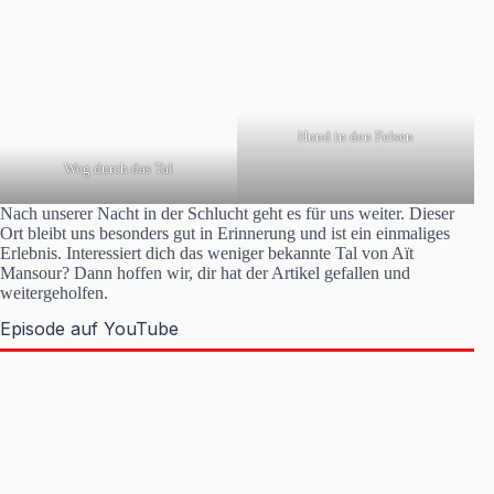
Hund in den Felsen
Weg durch das Tal
Nach unserer Nacht in der Schlucht geht es für uns weiter. Dieser
Ort bleibt uns besonders gut in Erinnerung und ist ein einmaliges
Erlebnis. Interessiert dich das weniger bekannte Tal von Aït
Mansour? Dann hoffen wir, dir hat der Artikel gefallen und
weitergeholfen.
Episode auf YouTube