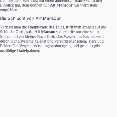
Lehmbauten. Wer Lust auf einen authentisch-marokkanischen
Einblick hat, dem können wir
Aït Mansour
nur wärmstens
empfehlen.
Die Schlucht von Aït Mansour
Verlässt man die Hauptstraße des Tales, trifft man schnell auf die
Schlucht
Gorges du Aït Mansour
, durch die nur eine schmale
Straße und ein kleiner Bach läuft. Das Wasser des Baches wird
durch Kanalsysteme geleitet und versorgt Menschen, Tiere und
Felder. Die Vegetation ist ungewohnt üppig und grün, es gibt
unzählige Dattelpalmen.