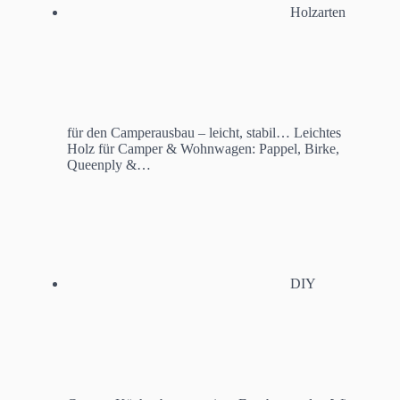
Holzarten
für den Camperausbau – leicht, stabil…
Leichtes
Holz für Camper & Wohnwagen: Pappel, Birke,
Queenply &…
DIY