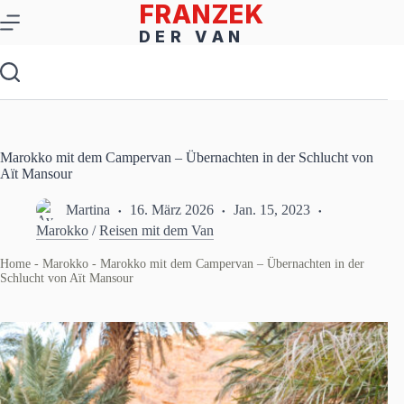
Zum
Inhalt
springen
Marokko mit dem Campervan – Übernachten in der Schlucht von
Aït Mansour
Martina
16. März 2026
Jan. 15, 2023
Marokko
/
Reisen mit dem Van
Home
-
Marokko
-
Marokko mit dem Campervan – Übernachten in der
Schlucht von Aït Mansour