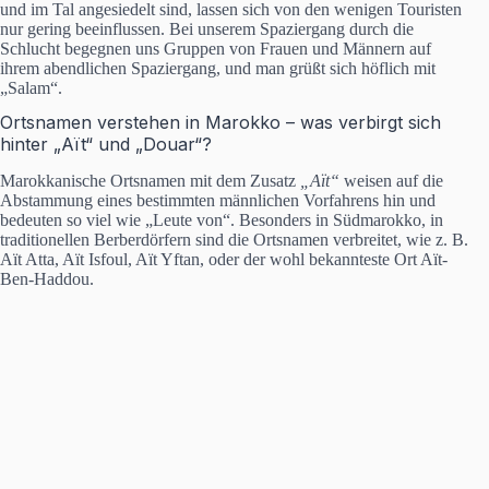
und im Tal angesiedelt sind, lassen sich von den wenigen Touristen
nur gering beeinflussen. Bei unserem Spaziergang durch die
Schlucht begegnen uns Gruppen von Frauen und Männern auf
ihrem abendlichen Spaziergang, und man grüßt sich höflich mit
„Salam“.
Ortsnamen verstehen in Marokko – was verbirgt sich
hinter „Aït“ und „Douar“?
Marokkanische Ortsnamen mit dem Zusatz
„Aït“
weisen auf die
Abstammung eines bestimmten männlichen Vorfahrens hin und
bedeuten so viel wie „Leute von“. Besonders in Südmarokko, in
traditionellen Berberdörfern sind die Ortsnamen verbreitet, wie z. B.
Aït Atta, Aït Isfoul, Aït Yftan, oder der wohl bekannteste Ort Aït-
Ben-Haddou.