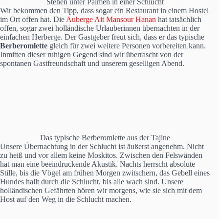
Stehen unter Palmen in einer Schlucht
Wir bekommen den Tipp, dass sogar ein Restaurant in einem Hostel
im Ort offen hat. Die
Auberge Ait Mansour Hanan
hat tatsächlich
offen, sogar zwei holländische Urlauberinnen übernachten in der
einfachen Herberge. Der Gastgeber freut sich, dass er das typische
Berberomlette
gleich für zwei weitere Personen vorbereiten kann.
Inmitten dieser ruhigen Gegend sind wir überrascht von der
spontanen Gastfreundschaft und unserem geselligen Abend.
Das typische Berberomlette aus der Tajine
Unsere Übernachtung in der Schlucht ist äußerst angenehm. Nicht
zu heiß und vor allem keine Moskitos. Zwischen den Felswänden
hat man eine beeindruckende Akustik. Nachts herrscht absolute
Stille, bis die Vögel am frühen Morgen zwitschern, das Gebell eines
Hundes hallt durch die Schlucht, bis alle wach sind. Unsere
holländischen Gefährten hören wir morgens, wie sie sich mit dem
Host auf den Weg in die Schlucht machen.