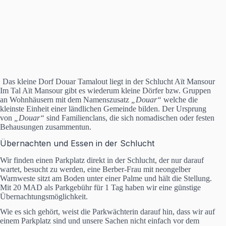
Das kleine Dorf Douar Tamalout liegt in der Schlucht Aït Mansour
Im Tal Aït Mansour gibt es wiederum kleine Dörfer bzw. Gruppen
an Wohnhäusern mit dem Namenszusatz
„Douar“
welche die
kleinste Einheit einer ländlichen Gemeinde bilden. Der Ursprung
von
„Douar“
sind Familienclans, die sich nomadischen oder festen
Behausungen zusammentun.
Übernachten und Essen in der Schlucht
Wir finden einen Parkplatz direkt in der Schlucht, der nur darauf
wartet, besucht zu werden, eine Berber-Frau mit neongelber
Warnweste sitzt am Boden unter einer Palme und hält die Stellung.
Mit 20 MAD als Parkgebühr für 1 Tag haben wir eine günstige
Übernachtungsmöglichkeit.
Wie es sich gehört, weist die Parkwächterin darauf hin, dass wir auf
einem Parkplatz sind und unsere Sachen nicht einfach vor dem