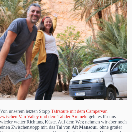
Von unserem letzten Stopp
Tafraoute mit dem Campervan –
zwischen Van Valley und dem Tal der Ammeln
geht es für uns
wieder weiter Richtung Küste. Auf dem Weg nehmen wir aber noch
einen Zwischenstopp mit, das Tal von
Aït Mansour
, ohne großer