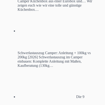
Camper Küchenbox aus einer Eurobox und…
Wir
zeigen euch wie wir eine tolle und günstige
Küchenbox…
Schwerlastauszug Camper: Anleitung + 100kg vs
200kg [2026]
Schwerlastauszug im Camper
einbauen: Komplette Anleitung mit Maßen,
Kaufberatung (130kg…
Die 9