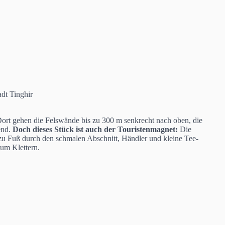
dt Tinghir
ort gehen die Felswände bis zu 300 m senkrecht nach oben, die
end.
Doch dieses Stück ist auch der Touristenmagnet:
Die
 zu Fuß durch den schmalen Abschnitt, Händler und kleine Tee-
zum Klettern.