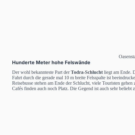
Oasensta
Hunderte Meter hohe Felswände
Der wohl bekannteste Part der
Todra-Schlucht
liegt am Ende. D
Fahrt durch die gerade mal 10 m breite Felsspalte ist beeindruck
Reisebusse stehen am Ende der Schlucht, viele Touristen gehen
Cafés finden auch noch Platz. Die Gegend ist auch sehr beliebt 