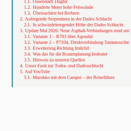
1.1.
Oasenstadt Tinghir
1.2.
Hunderte Meter hohe Felswände
1.3.
Übernachten bei Berbern
2.
Aufregende Serpentinen in der Dades Schlucht
2.1.
In schwindeleregender Höhe der Dades Schlucht
3.
Update Mai 2026: Neue Asphalt-Verbindungen rund um
3.1.
Variante 1 – R703 über Agoudal
3.2.
Variante 2 – P7104, Direktverbindung Tamtatoucht
3.3.
Erweiterung Richtung Imilchil
3.4.
Was das für die Routenplanung bedeutet
3.5.
Hinweis zu unseren Quellen
4.
Unser Fazit zur Todra- und Dadesschlucht
5.
Auf YouTube
5.1.
Marokko mit dem Camper – der Reiseführer