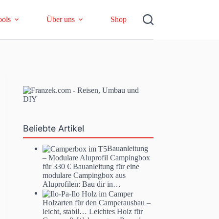
ools
Über uns
Shop
Beliebte Artikel
Bauanleitung
– Modulare Aluprofil Campingbox
für 330 €
Bauanleitung für eine
modulare Campingbox aus
Aluprofilen: Bau dir in…
Holzarten für den Camperausbau –
leicht, stabil…
Leichtes Holz für