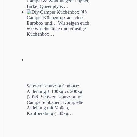
Camper & Wohnwagen: Pappel,
Birke, Queenply &…
DIY
Camper Küchenbox aus einer
Eurobox und…
Wir zeigen euch
wie wir eine tolle und günstige
Küchenbox…
Schwerlastauszug Camper:
Anleitung + 100kg vs 200kg
[2026]
Schwerlastauszug im
Camper einbauen: Komplette
Anleitung mit Maßen,
Kaufberatung (130kg…