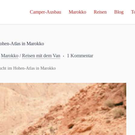
Camper-Ausbau
Marokko
Reisen
Blog
T
ohen-Atlas in Marokko
/
Marokko
/
Reisen mit dem Van
1 Kommentar
ucht im Hohen-Atlas in Marokko