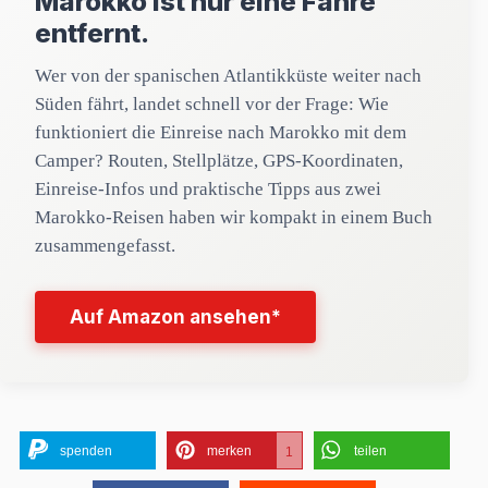
Marokko ist nur eine Fähre
entfernt.
Wer von der spanischen Atlantikküste weiter nach
Süden fährt, landet schnell vor der Frage: Wie
funktioniert die Einreise nach Marokko mit dem
Camper? Routen, Stellplätze, GPS-Koordinaten,
Einreise-Infos und praktische Tipps aus zwei
Marokko-Reisen haben wir kompakt in einem Buch
zusammengefasst.
Auf Amazon ansehen*
spenden
merken
teilen
1