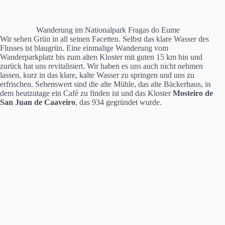
Wanderung im Nationalpark Fragas do Eume
Wir sehen Grün in all seinen Facetten. Selbst das klare Wasser des
Flusses ist blaugrün. Eine einmalige Wanderung vom
Wanderparkplatz bis zum alten Kloster mit guten 15 km hin und
zurück hat uns revitalisiert. Wir haben es uns auch nicht nehmen
lassen, kurz in das klare, kalte Wasser zu springen und uns zu
erfrischen. Sehenswert sind die alte Mühle, das alte Bäckerhaus, in
dem heutzutage ein Café zu finden ist und das Kloster
Mosteiro de
San Juan de Caaveiro
, das 934 gegründet wurde.