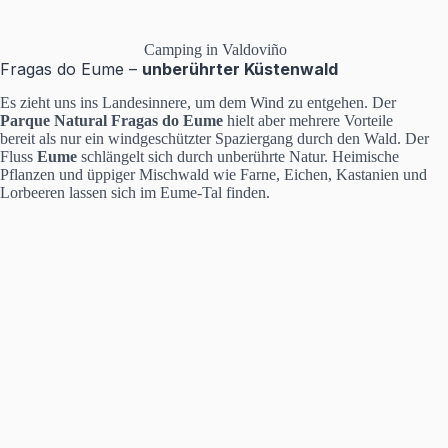
Camping in Valdoviño
Fragas do Eume –
unberührter Küstenwald
Es zieht uns ins Landesinnere, um dem Wind zu entgehen. Der
Parque Natural Fragas do Eume
hielt aber mehrere Vorteile
bereit als nur ein windgeschützter Spaziergang durch den Wald. Der
Fluss
Eume
schlängelt sich durch unberührte Natur. Heimische
Pflanzen und üppiger Mischwald wie Farne, Eichen, Kastanien und
Lorbeeren lassen sich im Eume-Tal finden.