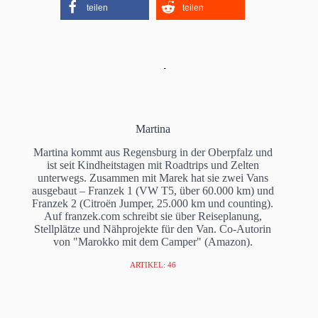
teilen
teilen
Martina
Martina kommt aus Regensburg in der Oberpfalz und
ist seit Kindheitstagen mit Roadtrips und Zelten
unterwegs. Zusammen mit Marek hat sie zwei Vans
ausgebaut – Franzek 1 (VW T5, über 60.000 km) und
Franzek 2 (Citroën Jumper, 25.000 km und counting).
Auf franzek.com schreibt sie über Reiseplanung,
Stellplätze und Nähprojekte für den Van. Co-Autorin
von "Marokko mit dem Camper" (Amazon).
ARTIKEL: 46