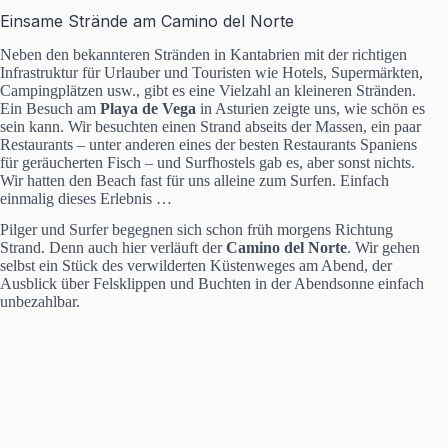
Einsame Strände am Camino del Norte
Neben den bekannteren Stränden in Kantabrien mit der richtigen
Infrastruktur für Urlauber und Touristen wie Hotels, Supermärkten,
Campingplätzen usw., gibt es eine Vielzahl an kleineren Stränden.
Ein Besuch am
Playa de Vega
in Asturien zeigte uns, wie schön es
sein kann. Wir besuchten einen Strand abseits der Massen, ein paar
Restaurants – unter anderen eines der besten Restaurants Spaniens
für geräucherten Fisch – und Surfhostels gab es, aber sonst nichts.
Wir hatten den Beach fast für uns alleine zum Surfen. Einfach
einmalig dieses Erlebnis …
Pilger und Surfer begegnen sich schon früh morgens Richtung
Strand. Denn auch hier verläuft der
Camino del Norte
. Wir gehen
selbst ein Stück des verwilderten Küstenweges am Abend, der
Ausblick über Felsklippen und Buchten in der Abendsonne einfach
unbezahlbar.