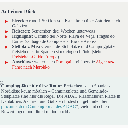
Auf einen Blick
Strecke:
rund 1.500 km von Kantabrien über Asturien nach
Galizien
Reisezeit:
September, drei Wochen unterwegs
Highlights:
Camino del Norte, Playa de Vega, Fragas do
Eume, Santiago de Compostela, Ria de Arousa
Stellplatz-Mix:
Gemeinde-Stellplätze und Campingplätze –
freistehen ist in Spanien stark eingeschränkt (siehe
Freistehen-Guide Europa
)
Anschluss:
weiter nach
Portugal
und über die
Algeciras-
Fähre nach Marokko
Campingplätze für diese Route:
Freistehen ist an Spaniens
Nordküste kaum möglich – Campingplätze und Gemeinde-
Stellplätze sind hier die Regel. Die ADAC-klassifizierten Plätze in
Kantabrien, Asturien und Galizien findest du gebündelt bei
pincamp, dem Campingportal des ADAC
*, viele mit echten
Bewertungen und direkt online buchbar.