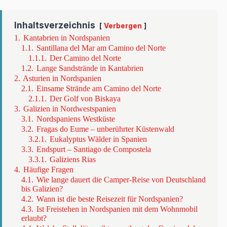
Inhaltsverzeichnis
Verbergen
1.
Kantabrien in Nordspanien
1.1.
Santillana del Mar am Camino del Norte
1.1.1.
Der Camino del Norte
1.2.
Lange Sandstrände in Kantabrien
2.
Asturien in Nordspanien
2.1.
Einsame Strände am Camino del Norte
2.1.1.
Der Golf von Biskaya
3.
Galizien in Nordwestspanien
3.1.
Nordspaniens Westküste
3.2.
Fragas do Eume – unberührter Küstenwald
3.2.1.
Eukalyptus Wälder in Spanien
3.3.
Endspurt – Santiago de Compostela
3.3.1.
Galiziens Rias
4.
Häufige Fragen
4.1.
Wie lange dauert die Camper-Reise von Deutschland
bis Galizien?
4.2.
Wann ist die beste Reisezeit für Nordspanien?
4.3.
Ist Freistehen in Nordspanien mit dem Wohnmobil
erlaubt?