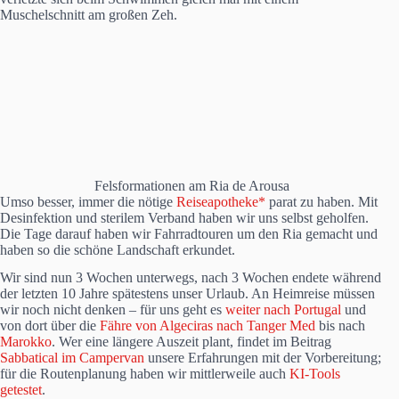
Muschelschnitt am großen Zeh.
Felsformationen am Ria de Arousa
Umso besser, immer die nötige
Reiseapotheke*
parat zu haben. Mit
Desinfektion und sterilem Verband haben wir uns selbst geholfen.
Die Tage darauf haben wir Fahrradtouren um den Ria gemacht und
haben so die schöne Landschaft erkundet.
Wir sind nun 3 Wochen unterwegs, nach 3 Wochen endete während
der letzten 10 Jahre spätestens unser Urlaub. An Heimreise müssen
wir noch nicht denken – für uns geht es
weiter nach Portugal
und
von dort über die
Fähre von Algeciras nach Tanger Med
bis nach
Marokko
. Wer eine längere Auszeit plant, findet im Beitrag
Sabbatical im Campervan
unsere Erfahrungen mit der Vorbereitung;
für die Routenplanung haben wir mittlerweile auch
KI-Tools
getestet
.