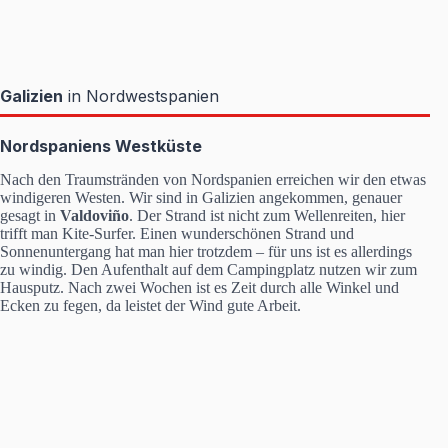
Galizien
in Nordwestspanien
Nordspaniens Westküste
Nach den Traumstränden von Nordspanien erreichen wir den etwas
windigeren Westen. Wir sind in Galizien angekommen, genauer
gesagt in
Valdoviño
. Der Strand ist nicht zum Wellenreiten, hier
trifft man Kite-Surfer. Einen wunderschönen Strand und
Sonnenuntergang hat man hier trotzdem – für uns ist es allerdings
zu windig. Den Aufenthalt auf dem Campingplatz nutzen wir zum
Hausputz. Nach zwei Wochen ist es Zeit durch alle Winkel und
Ecken zu fegen, da leistet der Wind gute Arbeit.