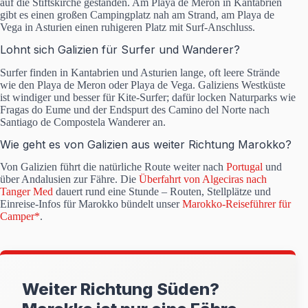
auf die Stiftskirche gestanden. Am Playa de Meron in Kantabrien
gibt es einen großen Campingplatz nah am Strand, am Playa de
Vega in Asturien einen ruhigeren Platz mit Surf-Anschluss.
Lohnt sich Galizien für Surfer und Wanderer?
Surfer finden in Kantabrien und Asturien lange, oft leere Strände
wie den Playa de Meron oder Playa de Vega. Galiziens Westküste
ist windiger und besser für Kite-Surfer; dafür locken Naturparks wie
Fragas do Eume und der Endspurt des Camino del Norte nach
Santiago de Compostela Wanderer an.
Wie geht es von Galizien aus weiter Richtung Marokko?
Von Galizien führt die natürliche Route weiter nach
Portugal
und
über Andalusien zur Fähre. Die
Überfahrt von Algeciras nach
Tanger Med
dauert rund eine Stunde – Routen, Stellplätze und
Einreise-Infos für Marokko bündelt unser
Marokko-Reiseführer für
Camper*
.
Weiter Richtung Süden?