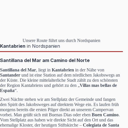
Unsere Route führt uns durch Nordspanien
Kantabrien
in Nordspanien
Santillana del Mar am Camino del Norte
Santillana del Mar
, liegt in
Kantabrien
in der Nähe von
Santander
und ist eine Station auf dem nördlichen Jakobswegs an
der Küste. Die kleine mittelalterliche Stadt zählt zu den schönsten
der Region Kantabriens und gehört zu den „
Villas mas bellas de
España
“.
Zwei Nächte stehen wir am Stellplatz der Gemeinde und fangen
den Spirit des Jakobsweges auf direktem Wege ein. Es laufen früh
morgens bereits die ersten Pilger direkt an unserem Campervan
vorbei. Man grüßt sich mit Buenas Dias oder eben
Buen Camino
.
Vom Stellplatz aus haben wir direkte Sicht auf den Ort und das
ehemalige Kloster, der heutigen Stiftskirche –
Colegiata de Santa