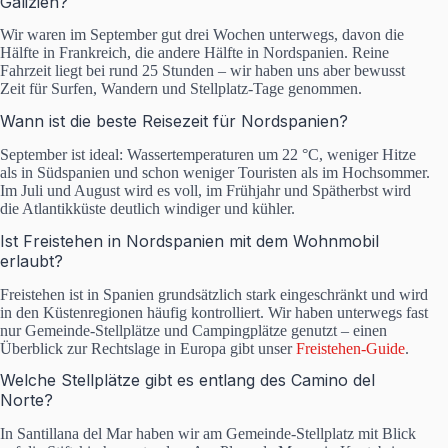
Galizien?
Wir waren im September gut drei Wochen unterwegs, davon die
Hälfte in Frankreich, die andere Hälfte in Nordspanien. Reine
Fahrzeit liegt bei rund 25 Stunden – wir haben uns aber bewusst
Zeit für Surfen, Wandern und Stellplatz-Tage genommen.
Wann ist die beste Reisezeit für Nordspanien?
September ist ideal: Wassertemperaturen um 22 °C, weniger Hitze
als in Südspanien und schon weniger Touristen als im Hochsommer.
Im Juli und August wird es voll, im Frühjahr und Spätherbst wird
die Atlantikküste deutlich windiger und kühler.
Ist Freistehen in Nordspanien mit dem Wohnmobil
erlaubt?
Freistehen ist in Spanien grundsätzlich stark eingeschränkt und wird
in den Küstenregionen häufig kontrolliert. Wir haben unterwegs fast
nur Gemeinde-Stellplätze und Campingplätze genutzt – einen
Überblick zur Rechtslage in Europa gibt unser
Freistehen-Guide
.
Welche Stellplätze gibt es entlang des Camino del
Norte?
In Santillana del Mar haben wir am Gemeinde-Stellplatz mit Blick