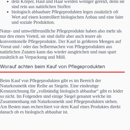
dein Körper, Haut und Haar werden weniger gereizt, denn sie
sind rein aus natürlichen Stoffen
biologisch abbaubare Pflegeprodukten legen zusätzlich oft
Wert auf einen kontrolliert biologischen Anbau und eine faire
und soziale Produktion.
Natur- und umweltfreundliche Pflegeprodukte haben also mehr als
nur den einen Vorteil, sie sind dafür aber auch teurer als
konventionelle Pflegeprodukte. Der Kauf in größeren Mengen auf
Vorrat und / oder das Selbermachen von Pflegeprodukten aus
natürlichen Zutaten kann das wieder ausgleichen und man spart
zusätzlich an Verpackung und Müll.
Worauf achten beim Kauf von Pflegeprodukten
Beim Kauf von Pflegeprodukten gibt es im Bereich der
Naturkosmetik eine Reihe an Siegeln. Eine eindeutige
Kennzeichnung für „vollständig biologisch abbaubar“ gibt es leider
so nicht. Im Folgenden sind einige Siegel genannt welche im
Zusammenhang mit Naturkosmetik und Pflegeprodukten stehen.
Am Besten man recherchiert vor dem Kauf eines Produktes direkt
danach ob es biologisch abbaubar ist.