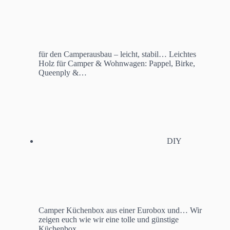
für den Camperausbau – leicht, stabil…
Leichtes
Holz für Camper & Wohnwagen: Pappel, Birke,
Queenply &…
DIY
Camper Küchenbox aus einer Eurobox und…
Wir
zeigen euch wie wir eine tolle und günstige
Küchenbox…