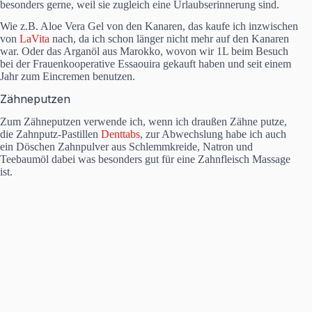
besonders gerne, weil sie zugleich eine Urlaubserinnerung sind.
Wie z.B. Aloe Vera Gel von den Kanaren, das kaufe ich inzwischen
von
LaVita
nach, da ich schon länger nicht mehr auf den Kanaren
war. Oder das Arganöl aus Marokko, wovon wir 1L beim Besuch
bei der Frauenkooperative Essaouira gekauft haben und seit einem
Jahr zum Eincremen benutzen.
Zähneputzen
Zum Zähneputzen verwende ich, wenn ich draußen Zähne putze,
die Zahnputz-Pastillen
Denttabs
, zur Abwechslung habe ich auch
ein Döschen Zahnpulver aus Schlemmkreide, Natron und
Teebaumöl dabei was besonders gut für eine Zahnfleisch Massage
ist.