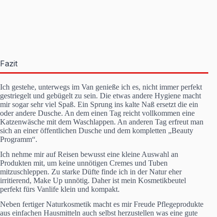
Fazit
Ich gestehe, unterwegs im Van genieße ich es, nicht immer perfekt
gestriegelt und gebügelt zu sein. Die etwas andere Hygiene macht
mir sogar sehr viel Spaß. Ein Sprung ins kalte Naß ersetzt die ein
oder andere Dusche. An dem einen Tag reicht vollkommen eine
Katzenwäsche mit dem Waschlappen. An anderen Tag erfreut man
sich an einer öffentlichen Dusche und dem kompletten „Beauty
Programm“.
Ich nehme mir auf Reisen bewusst eine kleine Auswahl an
Produkten mit, um keine unnötigen Cremes und Tuben
mitzuschleppen. Zu starke Düfte finde ich in der Natur eher
irritierend, Make Up unnötig. Daher ist mein Kosmetikbeutel
perfekt fürs Vanlife klein und kompakt.
Neben fertiger Naturkosmetik macht es mir Freude Pflegeprodukte
aus einfachen Hausmitteln auch selbst herzustellen was eine gute