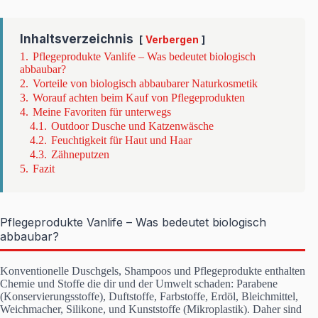
Inhaltsverzeichnis
Verbergen
1.
Pflegeprodukte Vanlife – Was bedeutet biologisch
abbaubar?
2.
Vorteile von biologisch abbaubarer Naturkosmetik
3.
Worauf achten beim Kauf von Pflegeprodukten
4.
Meine Favoriten für unterwegs
4.1.
Outdoor Dusche und Katzenwäsche
4.2.
Feuchtigkeit für Haut und Haar
4.3.
Zähneputzen
5.
Fazit
Pflegeprodukte Vanlife – Was bedeutet biologisch
abbaubar?
Konventionelle Duschgels, Shampoos und Pflegeprodukte enthalten
Chemie und Stoffe die dir und der Umwelt schaden: Parabene
(Konservierungsstoffe), Duftstoffe, Farbstoffe, Erdöl, Bleichmittel,
Weichmacher, Silikone, und Kunststoffe (Mikroplastik). Daher sind