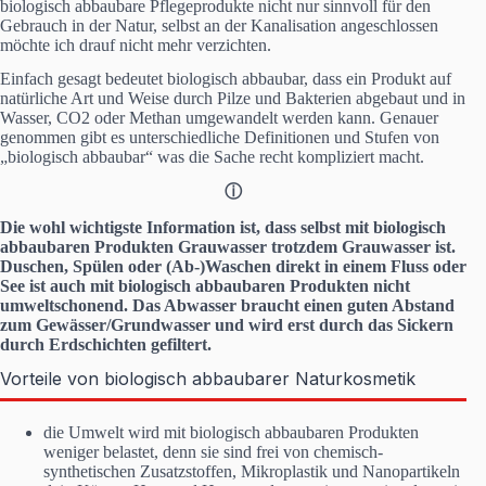
biologisch abbaubare Pflegeprodukte nicht nur sinnvoll für den
Gebrauch in der Natur, selbst an der Kanalisation angeschlossen
möchte ich drauf nicht mehr verzichten.
Einfach gesagt bedeutet biologisch abbaubar, dass ein Produkt auf
natürliche Art und Weise durch Pilze und Bakterien abgebaut und in
Wasser, CO2 oder Methan umgewandelt werden kann. Genauer
genommen gibt es unterschiedliche Definitionen und Stufen von
„biologisch abbaubar“ was die Sache recht kompliziert macht.
ⓘ
Die wohl wichtigste Information ist, dass selbst mit biologisch
abbaubaren Produkten Grauwasser trotzdem Grauwasser ist.
Duschen, Spülen oder (Ab-)Waschen direkt in einem Fluss oder
See ist auch mit biologisch abbaubaren Produkten nicht
umweltschonend. Das Abwasser braucht einen guten Abstand
zum Gewässer/Grundwasser und wird erst durch das Sickern
durch Erdschichten gefiltert.
Vorteile von biologisch abbaubarer Naturkosmetik
die Umwelt wird mit biologisch abbaubaren Produkten
weniger belastet, denn sie sind frei von chemisch-
synthetischen Zusatzstoffen, Mikroplastik und Nanopartikeln