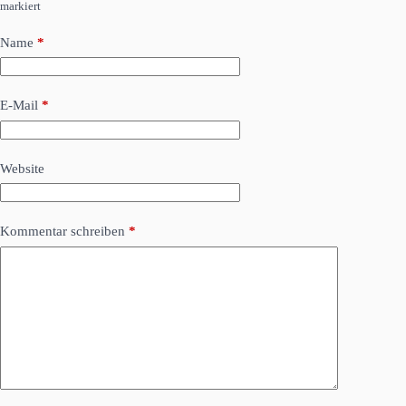
markiert
Name
*
E-Mail
*
Website
Kommentar schreiben
*