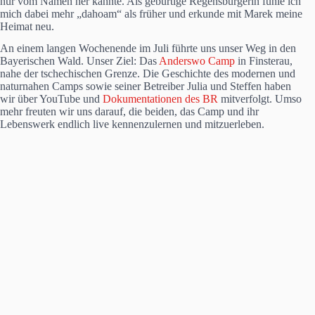
nur vom Namen her kannte. Als gebürtige Regensburgerin fühle ich
mich dabei mehr „dahoam“ als früher und erkunde mit Marek meine
Heimat neu.
An einem langen Wochenende im Juli führte uns unser Weg in den
Bayerischen Wald. Unser Ziel: Das
Anderswo Camp
in Finsterau,
nahe der tschechischen Grenze. Die Geschichte des modernen und
naturnahen Camps sowie seiner Betreiber Julia und Steffen haben
wir über YouTube und
Dokumentationen des BR
mitverfolgt. Umso
mehr freuten wir uns darauf, die beiden, das Camp und ihr
Lebenswerk endlich live kennenzulernen und mitzuerleben.