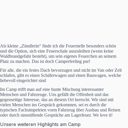
Als kleine „Zündlerin“ finde ich die Feuerstelle besonders schön
und die Option, sich eine Feuerschale auszuleihen (wenn keine
Waldbrandgefahr besteht), um sein eigenes Feuerchen an seinem
Platz zu machen. Das ist doch Camperfeeling pur!
Für alle, die ein festes Dach bevorzugen und nicht im Van oder Zelt
schlafen, gibt es einen Schäferwagen und einen Bauwagen, welche
liebevoll eingerichtet sind
Im Camp trifft man auf eine bunte Mischung interessanter
Menschen und Fahrzeuge. Uns gefällt die Offenheit und das
gegenseitige Interesse, das an diesem Ort herrscht. Wir sind mit
vielen Menschen ins Gespräch gekommen, sei es durch die
typischen Fachsimpeleien vorm Fahrzeug über Ausbau und Reisen
oder durch sinnstiftende Gespräche am Lagerfeuer. We love it!
Unsere weiteren Highlights am Camp