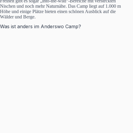
Freiheit gibt es sogar „into-the-wild“-Bereiche mit versteckten
Nischen und noch mehr Naturnähe. Das Camp liegt auf 1.000 m
Höhe und einige Plätze bieten einen schönen Ausblick auf die
Wälder und Berge.
Was ist anders im Anderswo Camp?