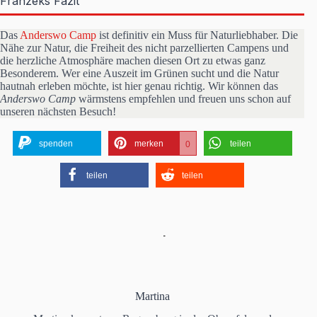
Franzeks Fazit
Das
Anderswo Camp
ist definitiv ein Muss für Naturliebhaber. Die
Nähe zur Natur, die Freiheit des nicht parzellierten Campens und
die herzliche Atmosphäre machen diesen Ort zu etwas ganz
Besonderem. Wer eine Auszeit im Grünen sucht und die Natur
hautnah erleben möchte, ist hier genau richtig. Wir können das
Anderswo Camp
wärmstens empfehlen und freuen uns schon auf
unseren nächsten Besuch!
spenden
merken
teilen
0
teilen
teilen
Martina