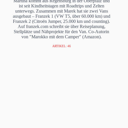
Martina kommt aus Regensburg in der Oberpfalz und
ist seit Kindheitstagen mit Roadtrips und Zelten
unterwegs. Zusammen mit Marek hat sie zwei Vans
ausgebaut – Franzek 1 (VW T5, über 60.000 km) und
Franzek 2 (Citroën Jumper, 25.000 km und counting).
Auf franzek.com schreibt sie über Reiseplanung,
Stellplätze und Nähprojekte für den Van. Co-Autorin
von "Marokko mit dem Camper" (Amazon).
ARTIKEL: 46