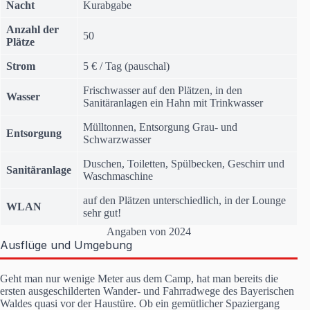
Nacht
Kurabgabe
Anzahl der
50
Plätze
Strom
5 € / Tag (pauschal)
Frischwasser auf den Plätzen, in den
Wasser
Sanitäranlagen ein Hahn mit Trinkwasser
Mülltonnen, Entsorgung Grau- und
Entsorgung
Schwarzwasser
Duschen, Toiletten, Spülbecken, Geschirr und
Sanitäranlage
Waschmaschine
auf den Plätzen unterschiedlich, in der Lounge
WLAN
sehr gut!
Angaben von 2024
Ausflüge und Umgebung
Geht man nur wenige Meter aus dem Camp, hat man bereits die
ersten ausgeschilderten Wander- und Fahrradwege des Bayerischen
Waldes quasi vor der Haustüre. Ob ein gemütlicher Spaziergang