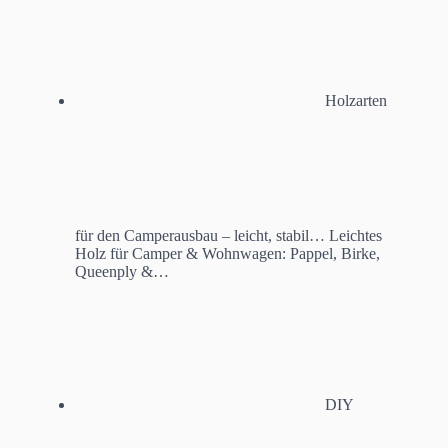
Holzarten
für den Camperausbau – leicht, stabil…
Leichtes
Holz für Camper & Wohnwagen: Pappel, Birke,
Queenply &…
DIY