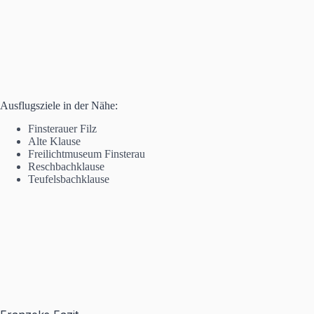
Ausflugsziele in der Nähe:
Finsterauer Filz
Alte Klause
Freilichtmuseum Finsterau
Reschbachklause
Teufelsbachklause