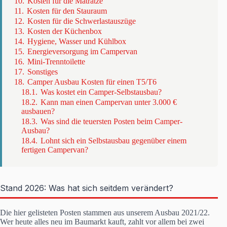
10.
Kosten für die Matratze
11.
Kosten für den Stauraum
12.
Kosten für die Schwerlastauszüge
13.
Kosten der Küchenbox
14.
Hygiene, Wasser und Kühlbox
15.
Energieversorgung im Campervan
16.
Mini-Trenntoilette
17.
Sonstiges
18.
Camper Ausbau Kosten für einen T5/T6
18.1.
Was kostet ein Camper-Selbstausbau?
18.2.
Kann man einen Campervan unter 3.000 €
ausbauen?
18.3.
Was sind die teuersten Posten beim Camper-
Ausbau?
18.4.
Lohnt sich ein Selbstausbau gegenüber einem
fertigen Campervan?
Stand 2026: Was hat sich seitdem verändert?
Die hier gelisteten Posten stammen aus unserem Ausbau 2021/22.
Wer heute alles neu im Baumarkt kauft, zahlt vor allem bei zwei