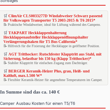
Sonstiges
🛒
ClimAir CLS0033277D Windabweiser Schwarz passend
für Volkswagen Transporter T5 2003-2015 & T6 2015*
📝 Praktische Windabweiser, ideal für Lüftung während des Campens.
🛒
TAKPART Heckklappenhalterung
Heckklappenaufsteller Heckklappenöffnungshalter
Verlängerungshaken für T5 Bus California*
📝 Hilfreich für die Fixierung der Heckklappe in geöffneter Position.
🛒
AGT Tritthocker: Rutschfester Klapptritt aus Stahl, mit
Sicherung, belastbar bis 150 kg (Klapp Tritthocker)*
📝 Stabiler Klapptritt für einfachen Zugang zum Dachträger.
🛒
BERGER Keramik-Heizer Plus, grau, Heiß- und
Kaltluft, max.1.500 W*
📝 Flexibler Keramik-Heizer für angenehme Temperaturen im Camper.
In Summe sind das ca. 140 €
Camper Ausbau Kosten für einen T5/T6