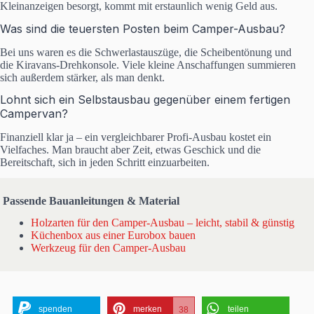
Kleinanzeigen besorgt, kommt mit erstaunlich wenig Geld aus.
Was sind die teuersten Posten beim Camper-Ausbau?
Bei uns waren es die Schwerlastauszüge, die Scheibentönung und
die Kiravans-Drehkonsole. Viele kleine Anschaffungen summieren
sich außerdem stärker, als man denkt.
Lohnt sich ein Selbstausbau gegenüber einem fertigen
Campervan?
Finanziell klar ja – ein vergleichbarer Profi-Ausbau kostet ein
Vielfaches. Man braucht aber Zeit, etwas Geschick und die
Bereitschaft, sich in jeden Schritt einzuarbeiten.
Passende Bauanleitungen & Material
Holzarten für den Camper-Ausbau – leicht, stabil & günstig
Küchenbox aus einer Eurobox bauen
Werkzeug für den Camper-Ausbau
spenden
merken
teilen
38