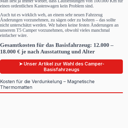
Man liest ja immer wieder, dass Laufleistungen von 100.000 Km für
einen ordentlichen Kastenwagen kein Problem sind.
Auch tut es wirklich weh, an einem sehr neuen Fahrzeug
Änderungen vorzunehmen, zu sägen oder zu bohren – das sollte
nicht unterschätzt werden. Wir haben keine festen Änderungen an
unserem T5 Camper vorzunehmen, obwohl vieles manchmal
einfacher wäre.
Gesamtkosten für das Basisfahrzeug:
12.000 –
18.000
€
je nach Ausstattung und Alter
➤ Unser Artikel zur Wahl des Camper-
Basisfahrzeugs
Kosten für die Verdunkelung – Magnetische
Thermomatten