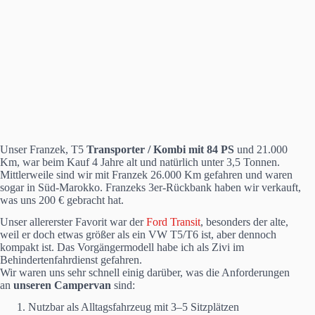
Unser Franzek, T5
Transporter / Kombi mit 84 PS
und 21.000
Km, war beim Kauf 4 Jahre alt und natürlich unter 3,5 Tonnen.
Mittlerweile sind wir mit Franzek 26.000 Km gefahren und waren
sogar in Süd-Marokko. Franzeks 3er-Rückbank haben wir verkauft,
was uns 200 € gebracht hat.
Unser allererster Favorit war der
Ford Transit
, besonders der alte,
weil er doch etwas größer als ein VW T5/T6 ist, aber dennoch
kompakt ist. Das Vorgängermodell habe ich als Zivi im
Behindertenfahrdienst gefahren.
Wir waren uns sehr schnell einig darüber, was die Anforderungen
an
unseren Campervan
sind:
Nutzbar als Alltagsfahrzeug mit 3–5 Sitzplätzen