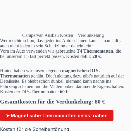
Campervan Ausbau Kosten – Verdunkelung
Wer möchte schon, dass jeder ins Auto schauen kann – man lädt ja
auch nicht jeden in sein Schlafzimmer daheim ein!
Vorn im Auto verwenden wir gebrauchte
T4 Thermomatten
, die
bei unserem T5 fast perfekt passen. Kosten dafür:
20 €
.
Hinten haben wir unsere eigenen
magnetischen DIY-
Thermomatten
genäht. Die Anleitung dazu gibt’s natürlich auf der
Detailseite. Es bleibt schön dunkel, niemand kann nachts ins
Fahrzeug schauen und die Matten haben dämmende Eigenschaften.
Kosten der DIY-Thermomatten:
60 €
.
Gesamtkosten für die Verdunkelung:
80 €
➤ Magnetische Thermomatten selbst nähen
Kosten für die Scheibentönung