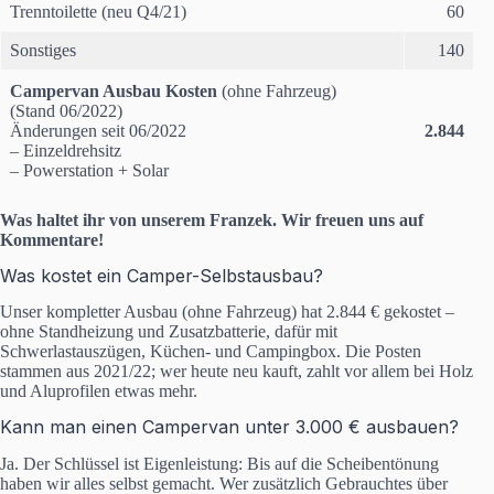
Trenntoilette (neu Q4/21)
60
Sonstiges
140
Campervan Ausbau
Kosten
(ohne Fahrzeug)
(Stand 06/2022)
Änderungen seit 06/2022
2.844
– Einzeldrehsitz
– Powerstation + Solar
Was haltet ihr von unserem Franzek. Wir freuen uns auf
Kommentare!
Was kostet ein Camper-Selbstausbau?
Unser kompletter Ausbau (ohne Fahrzeug) hat 2.844 € gekostet –
ohne Standheizung und Zusatzbatterie, dafür mit
Schwerlastauszügen, Küchen- und Campingbox. Die Posten
stammen aus 2021/22; wer heute neu kauft, zahlt vor allem bei Holz
und Aluprofilen etwas mehr.
Kann man einen Campervan unter 3.000 € ausbauen?
Ja. Der Schlüssel ist Eigenleistung: Bis auf die Scheibentönung
haben wir alles selbst gemacht. Wer zusätzlich Gebrauchtes über