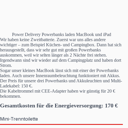
Power Delivery Powerbanks laden MacBook und iPad
Wir haben keine Zweitbatterie. Zuerst war uns alles andere
wichtiger – zum Beispiel Küchen- und Campingbox. Dann hat sich
herausgestellt, dass wir sehr gut mit großen Powerbanks
auskommen, weil wir selten länger als 2 Nächte frei stehen.
Irgendwann sind wir wieder auf dem Campingplatz und haben dort
Strom.
Sogar unser kleines MacBook lässt sich mit einer der Powerbanks
laden. Auch unsere Innenraumbeleuchtung funktioniert mit Akkus.
Der Preis für unsere drei Powerbanks und Akkuleuchten und Multi-
Ladekabel: 150 €.
Die Kabeltrommel mit CEE-Adapter haben wir günstig für 20 €
bekommen.
Gesamtkosten für die Energieversorgung: 170 €
Mini-Trenntoilette