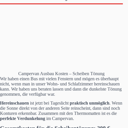
Campervan Ausbau Kosten – Scheiben Tönung
Wir haben einen Bus mit vielen Fenstern und mögen es überhaupt
nicht, wenn man in unser Wohn- und Schlafzimmer hereinschauen
kann. Wir haben uns beraten lassen und dann die dunkelste Tönung
genommen, die verfügbar war.
Hereinschauen
ist jetzt bei Tageslicht
praktisch unmöglich
. Wenn
die Sonne direkt von der anderen Seite reinscheint, dann sind noch
Konturen erkennbar. Zusammen mit den Thermomatten ist es die
perfekte Verdunkelung
im Campervan.
Gesamtkosten für die
Scheibentönung: 300 €