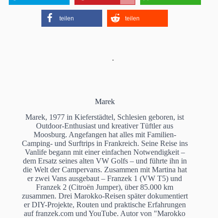
teilen
teilen
Marek
Marek, 1977 in Kieferstädtel, Schlesien geboren, ist
Outdoor-Enthusiast und kreativer Tüftler aus
Moosburg. Angefangen hat alles mit Familien-
Camping- und Surftrips in Frankreich. Seine Reise ins
Vanlife begann mit einer einfachen Notwendigkeit –
dem Ersatz seines alten VW Golfs – und führte ihn in
die Welt der Campervans. Zusammen mit Martina hat
er zwei Vans ausgebaut – Franzek 1 (VW T5) und
Franzek 2 (Citroën Jumper), über 85.000 km
zusammen. Drei Marokko-Reisen später dokumentiert
er DIY-Projekte, Routen und praktische Erfahrungen
auf franzek.com und YouTube. Autor von "Marokko