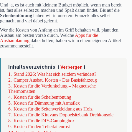
Und ja, es ist auch mit kleinem Budget möglich, wenn man bereit
ist, fast alles selbst zu machen und Spaß daran findet. Bis auf die
Scheibentönung
haben wir in unserem Franzek alles selbst
gemacht und viel dabei gelernt.
Wer die Kosten von Anfang an im Griff behalten will, plant den
Ausbau am besten vorab durch. Welche
Apps für die
Ausbauplanung
dabei helfen, haben wir in einem eigenen Artikel
zusammengestellt.
Inhaltsverzeichnis
Verbergen
1.
Stand 2026: Was hat sich seitdem verändert?
2.
Camper Ausbau Kosten • Das Basisfahrzeug
3.
Kosten für die Verdunkelung – Magnetische
Thermomatten
4.
Kosten für die Scheibentönung
5.
Kosten für Dämmung mit Armaflex
6.
Kosten für die Seitenverkleidung aus Holz
7.
Kosten für die Kiravans Doppelsitzbank Drehkonsole
8.
Kosten für die DIY-Campingbox
9.
Kosten für den Tellerlattenrost