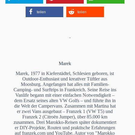
teilen
teilen
Marek
Marek, 1977 in Kieferstädtel, Schlesien geboren, ist
Outdoor-Enthusiast und kreativer Tüftler aus
Moosburg. Angefangen hat alles mit Familien-
Camping- und Surftrips in Frankreich. Seine Reise ins
Vanlife begann mit einer einfachen Notwendigkeit –
dem Ersatz seines alten VW Golfs – und führte ihn in
die Welt der Campervans. Zusammen mit Martina hat
er zwei Vans ausgebaut – Franzek 1 (VW T5) und
Franzek 2 (Citroën Jumper), über 85.000 km
zusammen. Drei Marokko-Reisen später dokumentiert
er DIY-Projekte, Routen und praktische Erfahrungen
auf franzek.com und YouTube. Autor von "Marokko