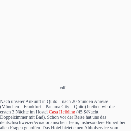
edf
Nach unserer Ankunft in Quito – nach 20 Stunden Anreise
(München – Frankfurt – Panama City – Quito) bleiben wir die
ersten 3 Nächte im Hostel
Casa Helbling
(45 $/Nacht
Doppelzimmer mit Bad). Schon vor der Reise hat uns das
deutsch/schweizer/ecuadorianischen Team, insbesondere Hubert bei
allen Fragen geholfen. Das Hotel bietet einen Abholservice vom