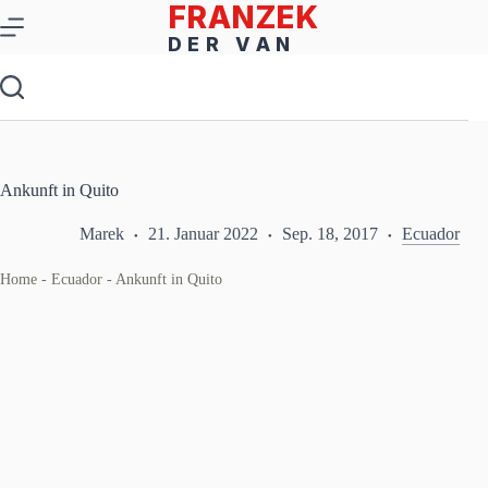
Zum
Inhalt
springen
Ankunft in Quito
Marek
21. Januar 2022
Sep. 18, 2017
Ecuador
Home
-
Ecuador
-
Ankunft in Quito