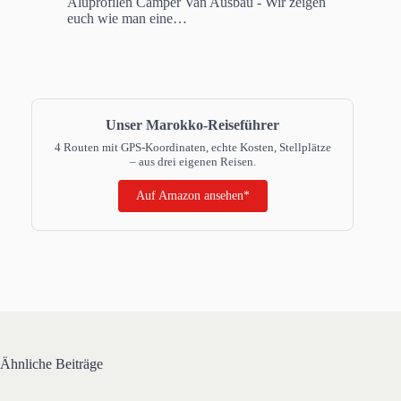
Aluprofilen
Camper Van Ausbau - Wir zeigen
euch wie man eine…
Unser Marokko-Reiseführer
4 Routen mit GPS-Koordinaten, echte Kosten, Stellplätze
– aus drei eigenen Reisen.
Auf Amazon ansehen*
Ähnliche Beiträge