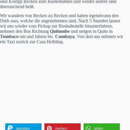
sind Kneipp Becken zum Runterkühlen und wieder andere sind
überraschend heiß.
Wir wandern von Becken zu Becken und haben irgendwann den
Dreh raus, welche die angenehmsten sind. Nach 5 Stunden lassen
wir uns wieder vom Pickup zur Bushaltestelle hinunterfahren,
nehmen den Bus Richtung
Quitumbe
und steigen in Quito in
Tumbaco
um und fahren bis
Cumbaya
. Von dort aus nehmen wir
ein Taxi zurück zur Casa Helbling.
spenden
merken
teilen