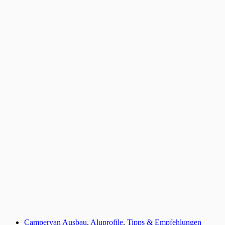
Campervan Ausbau
,
Aluprofile
,
Tipps & Empfehlungen