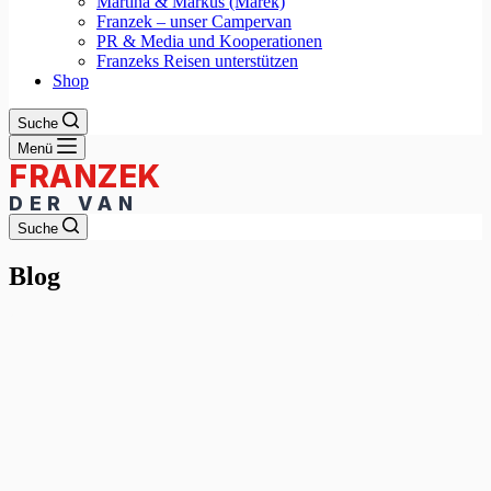
Martina & Markus (Marek)
Franzek – unser Campervan
PR & Media und Kooperationen
Franzeks Reisen unterstützen
Shop
Suche
Menü
Suche
Blog