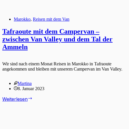
Marokko
,
Reisen mit dem Van
Tafraoute mit dem Campervan –
zwischen Van Valley und dem Tal der
Ammeln
Wir sind nach einem Monat Reisen in Marokko in Tafraoute
angekommen und bleiben mit unserem Campervan im Van Valley.
Martina
8. Januar 2023
Tafraoute
Weiterlesen
mit
dem
Campervan
–
zwischen