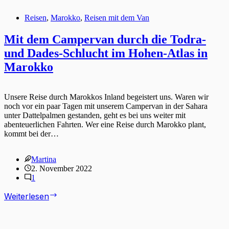
Reisen
,
Marokko
,
Reisen mit dem Van
Mit dem Campervan durch die Todra-
und Dades-Schlucht im Hohen-Atlas in
Marokko
Unsere Reise durch Marokkos Inland begeistert uns. Waren wir
noch vor ein paar Tagen mit unserem Campervan in der Sahara
unter Dattelpalmen gestanden, geht es bei uns weiter mit
abenteuerlichen Fahrten. Wer eine Reise durch Marokko plant,
kommt bei der…
Martina
2. November 2022
1
Mit
Weiterlesen
dem
Campervan
durch