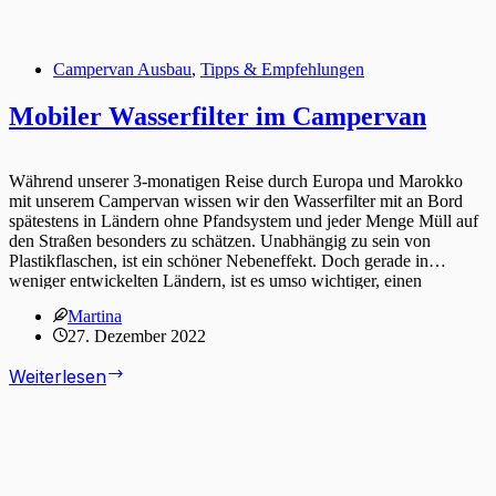
Campervan Ausbau
,
Tipps & Empfehlungen
Mobiler Wasserfilter im Campervan
Während unserer 3-monatigen Reise durch Europa und Marokko
mit unserem Campervan wissen wir den Wasserfilter mit an Bord
spätestens in Ländern ohne Pfandsystem und jeder Menge Müll auf
den Straßen besonders zu schätzen. Unabhängig zu sein von
Plastikflaschen, ist ein schöner Nebeneffekt. Doch gerade in
weniger entwickelten Ländern, ist es umso wichtiger, einen
zuverlässigen Wasserfilter zu haben.
Martina
27. Dezember 2022
Mobiler
Weiterlesen
Wasserfilter
im
Campervan