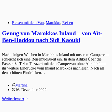
Reisen mit dem Van
,
Marokko
,
Reisen
Genug von Marokkos Inland – von Aït-
Ben-Haddou nach Sidi Kaouki
Nach einigen Wochen in Marokkos Inland mit unserem Campervan
schleicht sich eine Reisemüdigkeit ein. In dem Artikel Über die
Passstraße Tizi n’Tazazert mit dem Campervan ohne Allrad könnt
ihr weitere Eindrücke vom Inland Marokkos nachlesen. Nach all
den schönen Eindrücken…
Martina
16. Dezember 2022
Genug
Weiterlesen
von
Marokkos