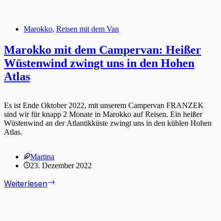
Marokko
,
Reisen mit dem Van
Marokko mit dem Campervan: Heißer
Wüstenwind zwingt uns in den Hohen
Atlas
Es ist Ende Oktober 2022, mit unserem Campervan FRANZEK
sind wir für knapp 2 Monate in Marokko auf Reisen. Ein heißer
Wüstenwind an der Atlantikküste zwingt uns in den kühlen Hohen
Atlas.
Martina
23. Dezember 2022
Marokko
Weiterlesen
mit
dem
Campervan: