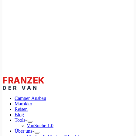
Camper-Ausbau
Marokko
Reisen
Blog
Tools
VanSuche 1.0
Über uns